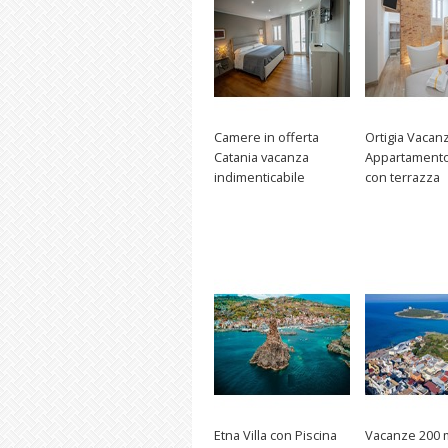
Camere in offerta
Ortigia Vacan
Catania vacanza
Appartamento
indimenticabile
con terrazza
Etna Villa con Piscina
Vacanze 200 