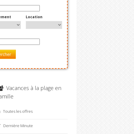
ement
Location
ercher
Vacances à la plage en
amille
Toutes les offres
Dernière Minute