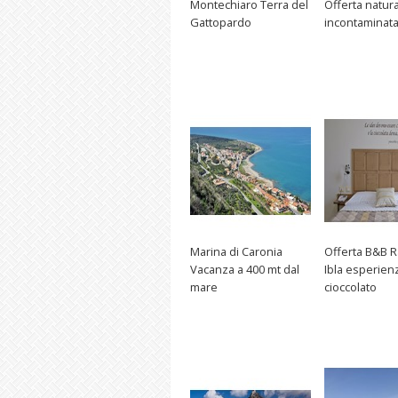
Montechiaro Terra del
Offerta natur
Gattopardo
incontaminat
Marina di Caronia
Offerta B&B 
Vacanza a 400 mt dal
Ibla esperien
mare
cioccolato