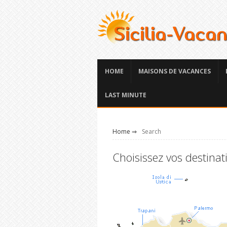
HOME
MAISONS DE VACANCES
LAST MINUTE
Home ⇒
Search
Choisissez vos destina