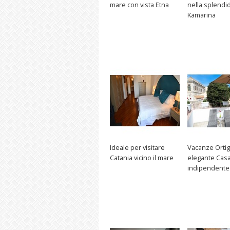
mare con vista Etna
nella splendi
Kamarina
Ideale per visitare
Vacanze Ortig
Catania vicino il mare
elegante Cas
indipendente