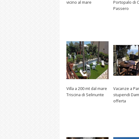
vicino al mare
Portopalo di 
Passero
Villa a 200 mt dal mare
Vacanze a Pan
Triscina di Selinunte
stupendi Da
offerta