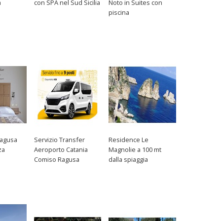
a
con SPA nel Sud Sicilia
Noto in Suites con
a
piscina
Ragusa
Servizio Transfer
Residence Le
za
Aeroporto Catania
Magnolie a 100 mt
Comiso Ragusa
dalla spiaggia