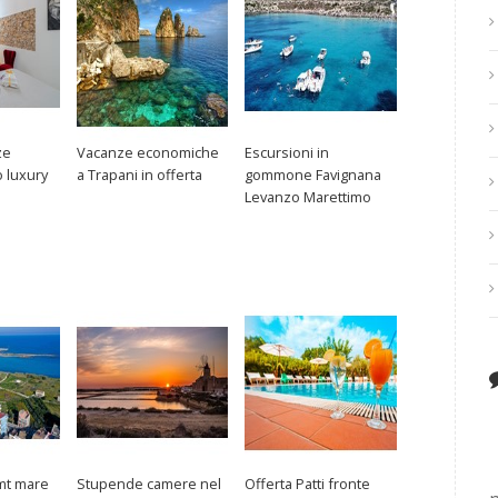
ze
Vacanze economiche
Escursioni in
 luxury
a Trapani in offerta
gommone Favignana
Levanzo Marettimo
mt mare
Stupende camere nel
Offerta Patti fronte