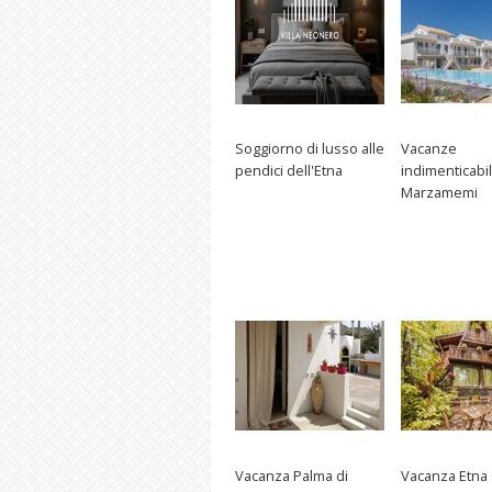
Soggiorno di lusso alle
Vacanze
pendici dell'Etna
indimenticabil
Marzamemi
Vacanza Palma di
Vacanza Etna 