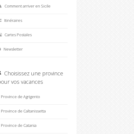
Comment arriver en Sicile
Itinéraires
Cartes Postales
Newsletter
Choisissez une province
pour vos vacances
Province de Agrigento
Province de Caltanissetta
Province de Catania