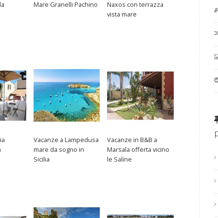
da
Mare Granelli Pachino
Naxos con terrazza
vista mare
ia
Vacanze a Lampedusa
Vacanze in B&B a
a
mare da sogno in
Marsala offerta vicino
Sicilia
le Saline