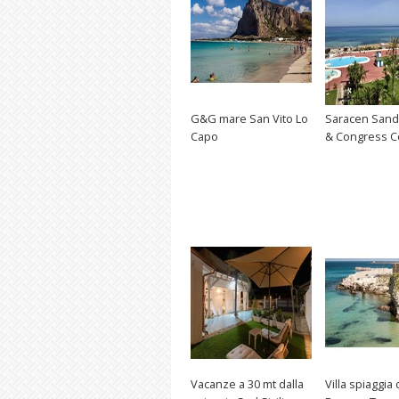
G&G mare San Vito Lo
Saracen Sand
Capo
& Congress C
Vacanze a 30 mt dalla
Villa spiaggia 