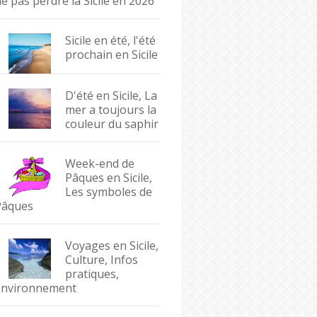
e pas perdre la Sicile en 2026
Sicile en été, l'été
prochain en Sicile
D'été en Sicile, La
mer a toujours la
couleur du saphir
Week-end de
Pâques en Sicile,
Les symboles de
Pâques
Voyages en Sicile,
Culture, Infos
pratiques,
Environnement