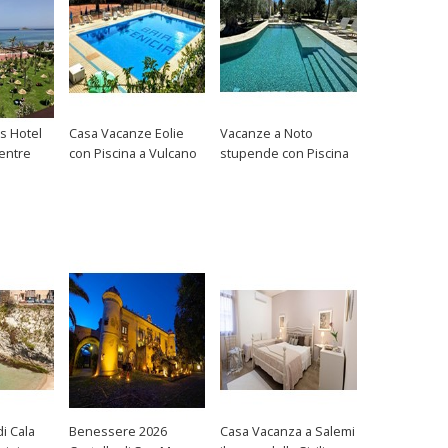
s Hotel
Casa Vacanze Eolie
Vacanze a Noto
entre
con Piscina a Vulcano
stupende con Piscina
di Cala
Benessere 2026
Casa Vacanza a Salemi