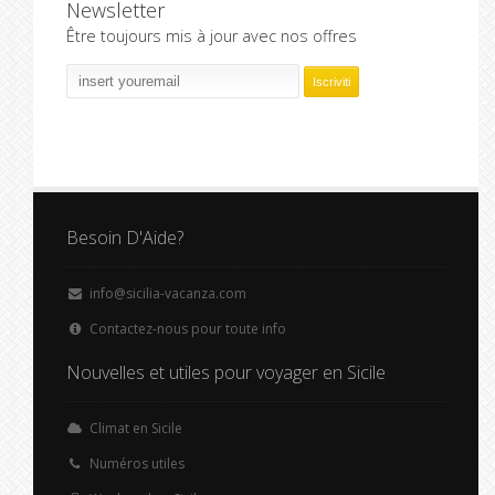
Newsletter
Être toujours mis à jour avec nos offres
Besoin D'Aide?
info@sicilia-vacanza.com
Contactez-nous pour toute info
Nouvelles et utiles pour voyager en Sicile
Climat en Sicile
Numéros utiles