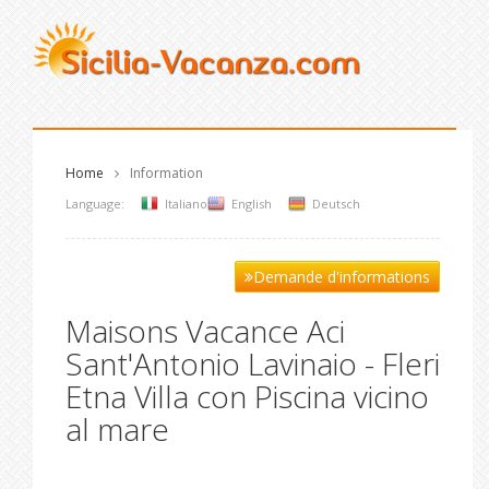
Home
Information
Language:
Italiano
English
Deutsch
Demande d'informations
Maisons Vacance Aci
Sant'Antonio Lavinaio - Fleri
Etna Villa con Piscina vicino
al mare