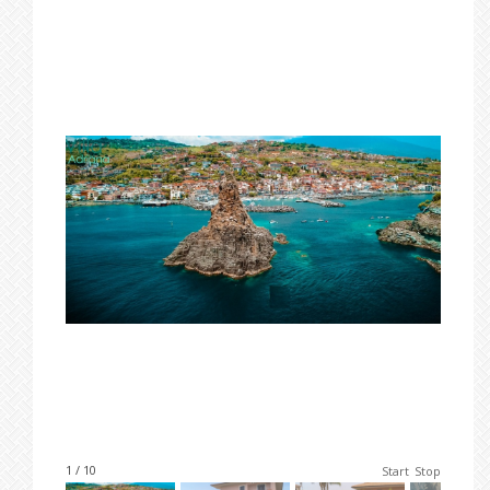
1 / 10
Start
Stop