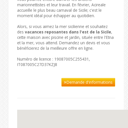
marionnettistes et leur travail. En février, Acireale
accueille le plus beau carnaval de Sicile; c'est le
moment idéal pour échapper au quotidien.
Alors, si vous aimez la mer sicilienne et souhaitez
des
vacances reposantes dans l'est de la Sicile
,
cette maison avec piscine et jardin, située entre l'Etna
et la mer, vous attend. Demandez un devis et vous
bénéficierez de la meilleure offre en ligne.
Numéro de licence : 19087005C255431,
IT087005C27D37KZJ8
Demande d'informations