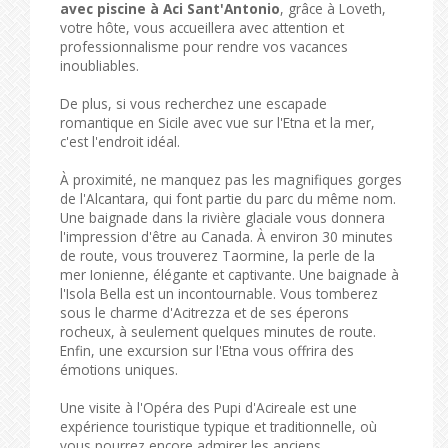
avec piscine à Aci Sant'Antonio
, grâce à Loveth,
votre hôte, vous accueillera avec attention et
professionnalisme pour rendre vos vacances
inoubliables.
De plus, si vous recherchez une escapade
romantique en Sicile avec vue sur l'Etna et la mer,
c'est l'endroit idéal.
À proximité, ne manquez pas les magnifiques gorges
de l'Alcantara, qui font partie du parc du même nom.
Une baignade dans la rivière glaciale vous donnera
l'impression d'être au Canada. À environ 30 minutes
de route, vous trouverez Taormine, la perle de la
mer Ionienne, élégante et captivante. Une baignade à
l'Isola Bella est un incontournable. Vous tomberez
sous le charme d'Acitrezza et de ses éperons
rocheux, à seulement quelques minutes de route.
Enfin, une excursion sur l'Etna vous offrira des
émotions uniques.
Une visite à l'Opéra des Pupi d'Acireale est une
expérience touristique typique et traditionnelle, où
vous pourrez encore admirer les anciens