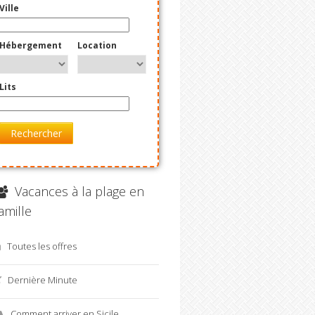
Ville
Hébergement
Location
Lits
Rechercher
Vacances à la plage en
amille
Toutes les offres
Dernière Minute
Comment arriver en Sicile