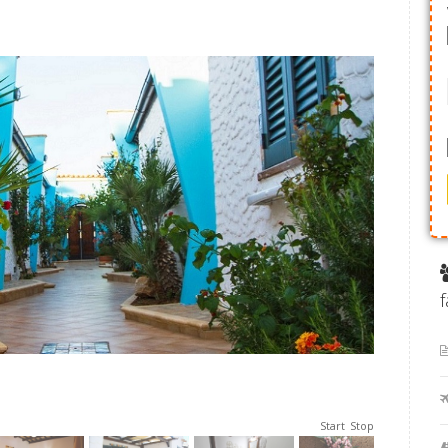
f
Start
Stop