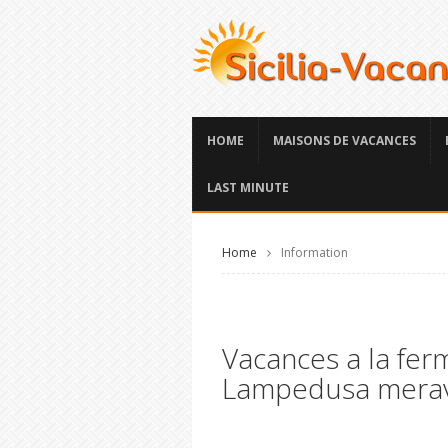
HOME
MAISONS DE VACANCES
LAST MINUTE
Home
Information
Vacances a la fe
Lampedusa meravi