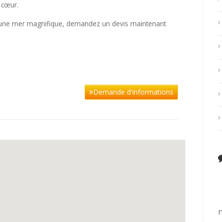
 cœur.
c une mer magnifique, demandez un devis maintenant
Demande d'informations
n