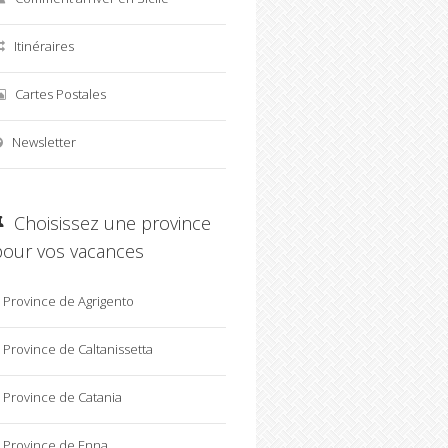
Itinéraires
Cartes Postales
Newsletter
Choisissez une province
pour vos vacances
Province de Agrigento
Province de Caltanissetta
Province de Catania
Province de Enna