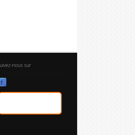
uivez-nous sur