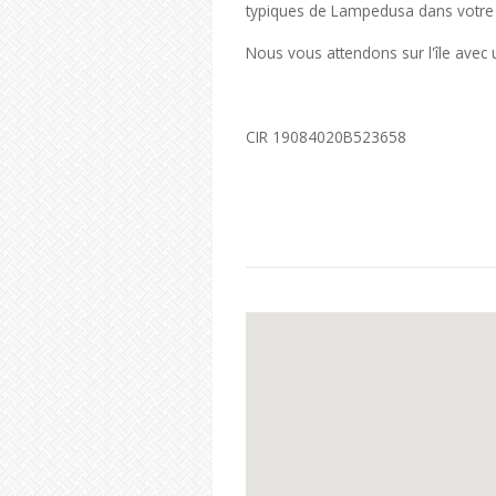
typiques de Lampedusa dans votre
Nous vous attendons sur l'île ave
CIR 19084020B523658