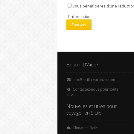
Vous bénéficierez d'une réduction
d'information
Besoin D'Aide?
info@sicilia-vacanza.com
Contactez-nous pour toute
info
Nouvelles et utiles pour
voyager en Sicile
Climat en Sicile