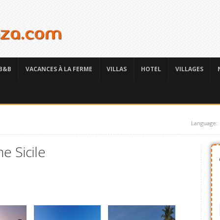
B&B
VACANCES À LA FERME
VILLAS
HOTEL
VILLAGES
Language:
e Sicile