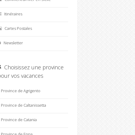
Itinéraires
Cartes Postales
Newsletter
Choisissez une province
pour vos vacances
Province de Agrigento
Province de Caltanissetta
Province de Catania
Province de Enna