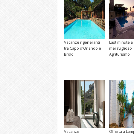
Vacanze rigeneranti
Last minute a
tra Capo d'Orlando e
meraviglioso
Brolo
Agriturismo
Vacanze
Offerta a La