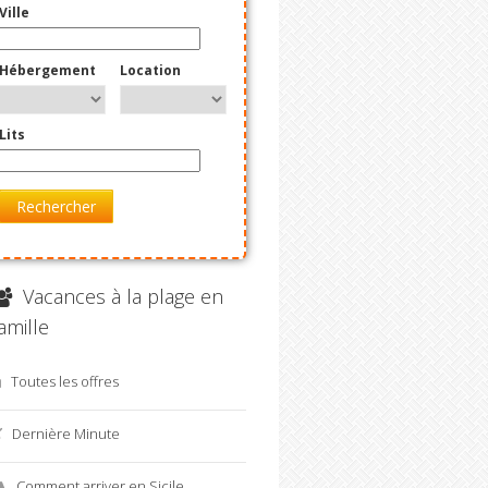
Ville
Hébergement
Location
Lits
Rechercher
Vacances à la plage en
amille
Toutes les offres
Dernière Minute
Comment arriver en Sicile