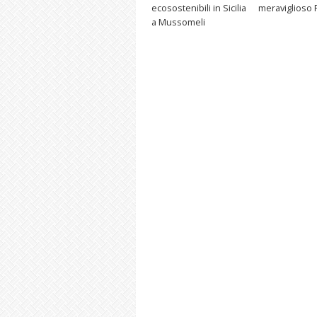
ecosostenibili in Sicilia
meraviglioso 
a Mussomeli