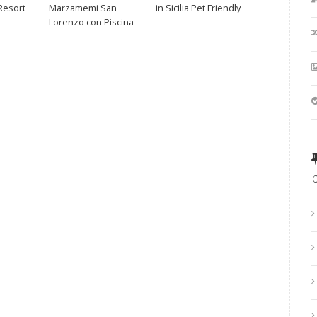
Resort
Marzamemi San
in Sicilia Pet Friendly
Lorenzo con Piscina