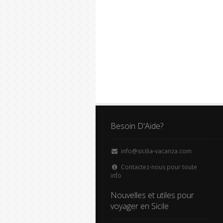
Besoin D'Aide?
info@sicilia-vacanza.com
Contactez-nous pour toute
info
Nouvelles et utiles pour
voyager en Sicile