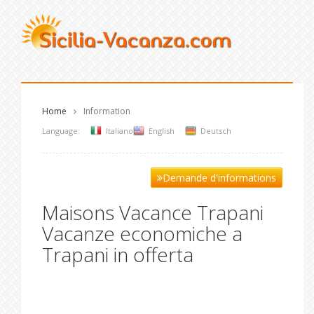
Home
Information
Language:
Italiano
English
Deutsch
Demande d'informations
Maisons Vacance Trapani
Vacanze economiche a
Trapani in offerta