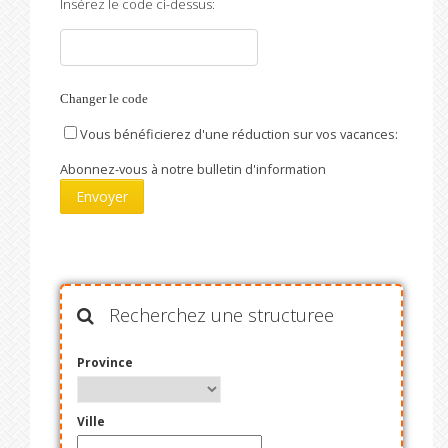
Insérez le code ci-dessus:
Changer le code
Vous bénéficierez d'une réduction sur vos vacances:
Abonnez-vous à notre bulletin d'information
Recherchez une structuree
Province
Ville