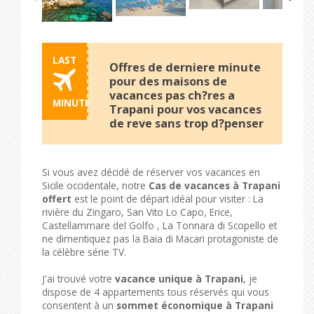
LAST
Offres de derniere minute
pour des maisons de
vacances pas ch?res a
MINUTE
Trapani pour vos vacances
de reve sans trop d?penser
Si vous avez décidé de réserver vos vacances en
Sicile occidentale, notre
Cas de vacances à Trapani
offert
est le point de départ idéal pour visiter : La
rivière du Zingaro, San Vito Lo Capo, Erice,
Castellammare del Golfo , La Tonnara di Scopello et
ne dimentiquez pas la Baia di Macari protagoniste de
la célèbre série TV.
J'ai trouvé votre
vacance unique à Trapani
, je
dispose de 4 appartements tous réservés qui vous
consentent à un
sommet économique à Trapani