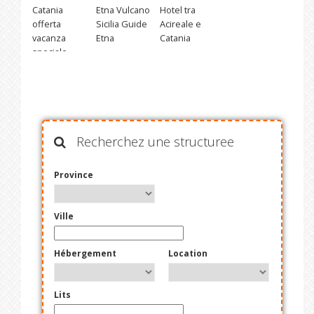
Catania
Etna Vulcano
Hotel tra
offerta
Sicilia Guide
Acireale e
vacanza
Etna
Catania
speciale
Recherchez une structuree
Province
Ville
Hébergement
Location
Lits