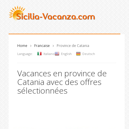
Home
Francaise
Province de Catania
Language:
Italiano
English
Deutsch
Vacances en province de
Catania avec des offres
sélectionnées