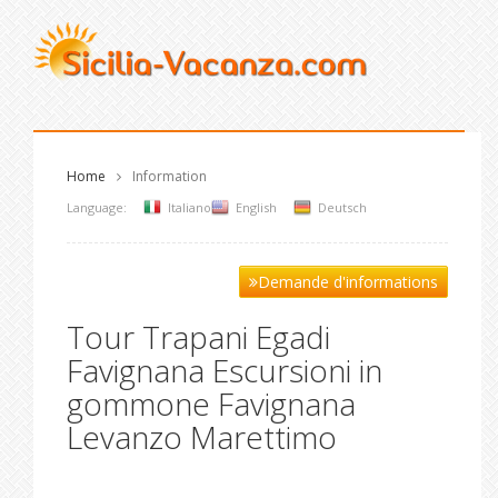
Home
Information
Language:
Italiano
English
Deutsch
Demande d'informations
Tour Trapani Egadi
Favignana Escursioni in
gommone Favignana
Levanzo Marettimo