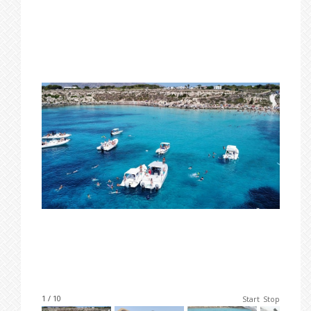
1 / 10
Start
Stop