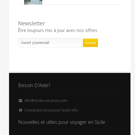
Newsletter
Être toujours mis à jour avec nos offres
Besoin D'Aide?
info@sicilia-vacanza.com
Contactez-nous pour toute info
Nouvelles et utiles pour voyager en Sicile