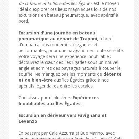
de la faune et la flore des îles Égades
est le moyen
idéal d'explorer ces lieux magnifiques lors de nos
excursions en bateau pneumatique, avec apéritif à
bord.
Excursion d'une journée en bateau
pneumatique au départ de Trapani
, à bord
d'embarcations modernes, élégantes et
performantes, pour une navigation en toute sérénité.
Votre voyage sera une expérience inoubliable :
découvrez le cœur des îles Égades sous un nouvel
angle et admirez des paysages naturels à couper le
souffle. Ne manquez pas les moments de
détente
et de bien-être
aux îles Égades grâce à nos
apéritifs légendaires entre les escales.
Choisissez parmi plusieurs
Expériences
Inoubliables aux Îles Égades
:
Excursion en dériveur vers Favignana et
Levanzo
En passant par Cala Azzurra et Bue Marino, avec
leurs impressionnantes carrières de tuf, jusqu'à Cala