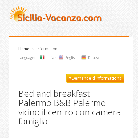
Home
Information
Language:
Italiano
English
Deutsch
Demande d'informations
Bed and breakfast
Palermo B&B Palermo
vicino il centro con camera
famiglia