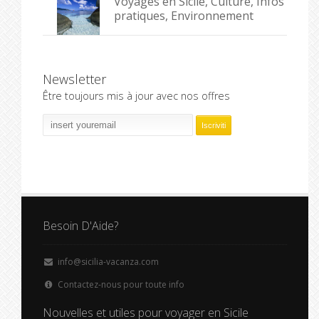
Voyages en Sicile, Culture, Infos
pratiques, Environnement
Newsletter
Être toujours mis à jour avec nos offres
Besoin D'Aide?
info@sicilia-vacanza.com
Contactez-nous pour toute info
Nouvelles et utiles pour voyager en Sicile