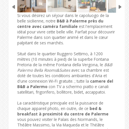
Si vous désirez un séjour dans le capoluogo de la
belle sicilienne, notre
B&B à Palerme près du
centre avec caméra familiale
est l'emplacement
idéal pour vivre cette belle ville. Parfait pour découvrir
Palerme dans son quartier animé et dans le cœur
palpitant de ses marchés.
Situé dans le quartier Ruggero Settimo, à 1200
mètres (10 minutes à pied) de la superbe Fontana
Pretoria de la même Fontana della Vergona, le
B&B
Palermo Bella Rooms&Suites
avec sa chambre est
doté de toutes les conditions ambiantes d'Aria et
d'une connexion Wi-Fi gratuite. ; tutte la
camere del
B&B a Palermo
con TV a schermo piatto e canali
satellitari, frigorifero, bollitore, bidet, accappatoi.
La caractéristique principale est la puissance de
chaque appareil photo, en outre, de ce
bed &
breakfast à proximité du centre de Palerme
vous pouvez visiter le Palais des Normands, le
Théâtre Massimo, la Via Maqueda et le Théâtre