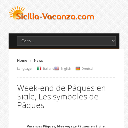
Home
News
Language:
Italiano
English
Deutsch
Week-end de Pâques en
Sicile, Les symboles de
Pâques
Vacances Pâques, Idee voyage Pâques en Sicile: