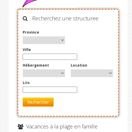
Recherchez une structuree
Province
Ville
Hébergement
Location
Lits
Rechercher
Vacances à la plage en famille