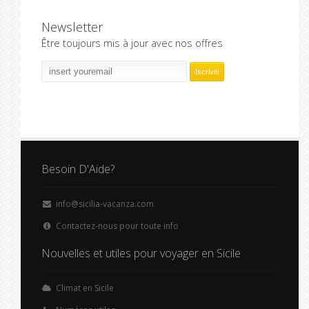
Newsletter
Être toujours mis à jour avec nos offres
Besoin D'Aide?
info@sicilia-vacanza.com
Contactez-nous pour toute info
Nouvelles et utiles pour voyager en Sicile
Climat en Sicile