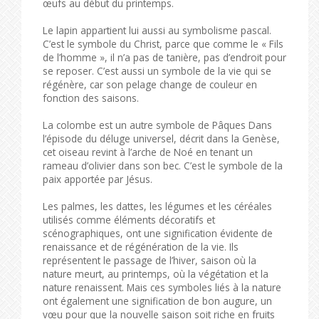
œufs au début du printemps.
Le lapin appartient lui aussi au symbolisme pascal.
C’est le symbole du Christ, parce que comme le « Fils
de l’homme », il n’a pas de tanière, pas d’endroit pour
se reposer. C’est aussi un symbole de la vie qui se
régénère, car son pelage change de couleur en
fonction des saisons.
La colombe est un autre symbole de Pâques Dans
l’épisode du déluge universel, décrit dans la Genèse,
cet oiseau revint à l’arche de Noé en tenant un
rameau d’olivier dans son bec. C’est le symbole de la
paix apportée par Jésus.
Les palmes, les dattes, les légumes et les céréales
utilisés comme éléments décoratifs et
scénographiques, ont une signification évidente de
renaissance et de régénération de la vie. Ils
représentent le passage de l’hiver, saison où la
nature meurt, au printemps, où la végétation et la
nature renaissent. Mais ces symboles liés à la nature
ont également une signification de bon augure, un
vœu pour que la nouvelle saison soit riche en fruits