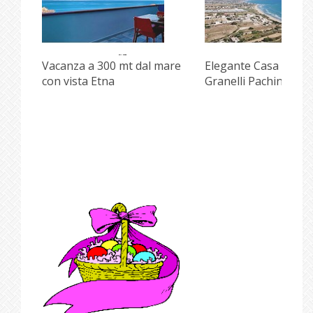
Vacanza a 300 mt dal mare
Elegante Casa front
con vista Etna
Granelli Pachino