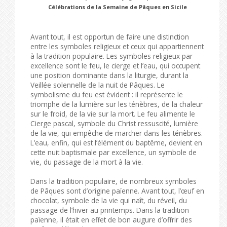
Célébrations de la Semaine de Pâques en Sicile
Avant tout, il est opportun de faire une distinction
entre les symboles religieux et ceux qui appartiennent
à la tradition populaire. Les symboles religieux par
excellence sont le feu, le cierge et l’eau, qui occupent
une position dominante dans la liturgie, durant la
Veillée solennelle de la nuit de Pâques. Le
symbolisme du feu est évident : il représente le
triomphe de la lumière sur les ténèbres, de la chaleur
sur le froid, de la vie sur la mort. Le feu alimente le
Cierge pascal, symbole du Christ ressuscité, lumière
de la vie, qui empêche de marcher dans les ténèbres.
L’eau, enfin, qui est l’élément du baptême, devient en
cette nuit baptismale par excellence, un symbole de
vie, du passage de la mort à la vie.
Dans la tradition populaire, de nombreux symboles
de Pâques sont d’origine païenne. Avant tout, l’œuf en
chocolat, symbole de la vie qui naît, du réveil, du
passage de l’hiver au printemps. Dans la tradition
païenne, il était en effet de bon augure d’offrir des