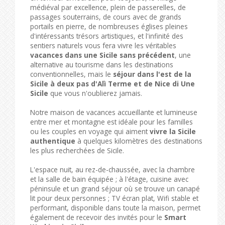
médiéval par excellence, plein de passerelles, de
passages souterrains, de cours avec de grands
portails en pierre, de nombreuses églises pleines
d'intéressants trésors artistiques, et l'infinité des
sentiers naturels vous fera vivre les véritables
vacances dans une Sicile sans précédent
, une
alternative au tourisme dans les destinations
conventionnelles, mais le
séjour dans l'est de la
Sicile à deux pas d'Alì Terme et de Nice di Une
Sicile
que vous n'oublierez jamais.
Notre maison de vacances accueillante et lumineuse
entre mer et montagne est idéale pour les familles
ou les couples en voyage qui aiment
vivre la Sicile
authentique
à quelques kilomètres des destinations
les plus recherchées de Sicile.
L'espace nuit, au rez-de-chaussée, avec la chambre
et la salle de bain équipée ; à l'étage, cuisine avec
péninsule et un grand séjour où se trouve un canapé
lit pour deux personnes ; TV écran plat, Wifi stable et
performant, disponible dans toute la maison, permet
également de recevoir des invités pour le
Smart