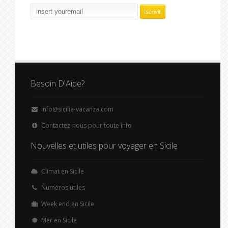
Besoin D'Aide?
info@sicilia-vacanza.com
Contactez-nous pour toute info
Nouvelles et utiles pour voyager en Sicile
Climat en Sicile
Numéros utiles
Week end en Sicile
Mer en Sicile