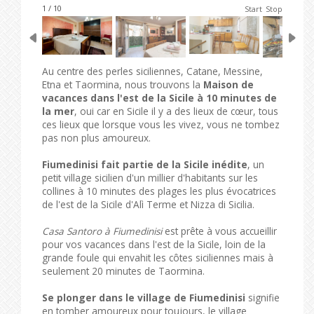
1 / 10
Start
Stop
Au centre des perles siciliennes, Catane, Messine,
Etna et Taormina, nous trouvons la
Maison de
vacances dans l'est de la Sicile à 10 minutes de
la mer
, oui car en Sicile il y a des lieux de cœur, tous
ces lieux que lorsque vous les vivez, vous ne tombez
pas non plus amoureux.
Fiumedinisi fait partie de la Sicile inédite
, un
petit village sicilien d'un millier d'habitants sur les
collines à 10 minutes des plages les plus évocatrices
de l'est de la Sicile d'Alì Terme et Nizza di Sicilia.
Casa Santoro à Fiumedinisi
est prête à vous accueillir
pour vos vacances dans l'est de la Sicile, loin de la
grande foule qui envahit les côtes siciliennes mais à
seulement 20 minutes de Taormina.
Se plonger dans le village de Fiumedinisi
signifie
en tomber amoureux pour toujours, le village