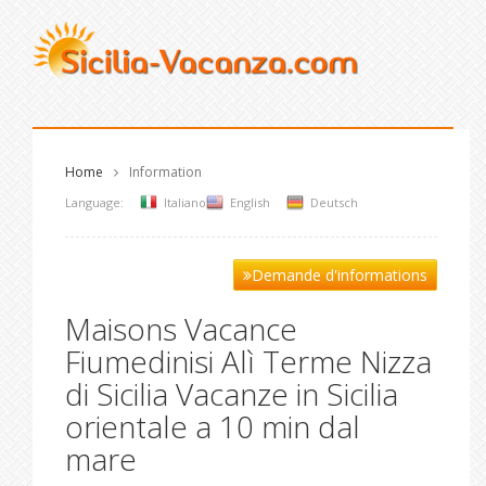
Home
Information
Language:
Italiano
English
Deutsch
Demande d'informations
Maisons Vacance
Fiumedinisi Alì Terme Nizza
di Sicilia Vacanze in Sicilia
orientale a 10 min dal
mare