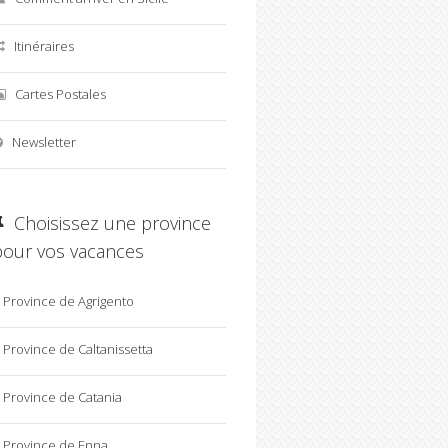
Itinéraires
Cartes Postales
Newsletter
Choisissez une province
pour vos vacances
Province de Agrigento
Province de Caltanissetta
Province de Catania
Province de Enna