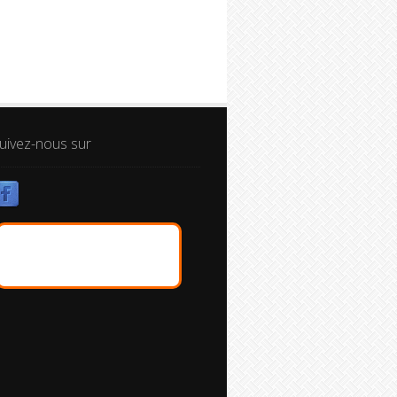
uivez-nous sur