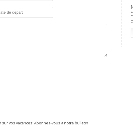
Ê
o
 sur vos vacances: Abonnez-vous à notre bulletin