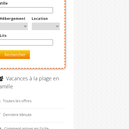
Ville
Hébergement
Location
Lits
Rechercher
Vacances à la plage en
amille
Toutes les offres
Dernière Minute
Comment arriver en Sicile