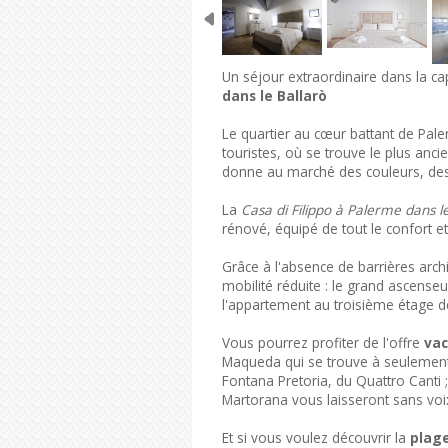
Un séjour extraordinaire dans la capit
dans le Ballarò
Le quartier au cœur battant de Pale
touristes, où se trouve le plus ancie
donne au marché des couleurs, des
La
Casa di Filippo à Palerme dans le
rénové, équipé de tout le confort 
Grâce à l'absence de barrières archi
mobilité réduite : le grand ascenseur
l'appartement au troisième étage d
Vous pourrez profiter de l'offre
vac
Maqueda qui se trouve à seulement
Fontana Pretoria, du Quattro Canti 
Martorana vous laisseront sans voix
Et si vous voulez découvrir la
plag