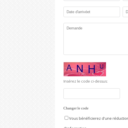
Insérez le code ci-dessus:
Changer le code
Vous bénéficierez d'une réduction