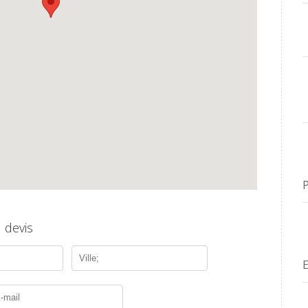
 devis