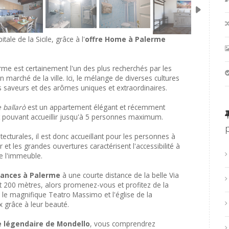
ale de la Sicile, grâce à l'
offre Home à Palerme
rme est certainement l'un des plus recherchés par les
n marché de la ville. Ici, le mélange de diverses cultures
 saveurs et des arômes uniques et extraordinaires.
 ballarò
est un appartement élégant et récemment
et pouvant accueillir jusqu'à 5 personnes maximum.
tecturales, il est donc accueillant pour les personnes à
 et les grandes ouvertures caractérisent l'accessibilité à
e l'immeuble.
ances à Palerme
à une courte distance de la belle Via
 200 mètres, alors promenez-vous et profitez de la
; le magnifique Teatro Massimo et l'église de la
 grâce à leur beauté.
e légendaire de Mondello
, vous comprendrez