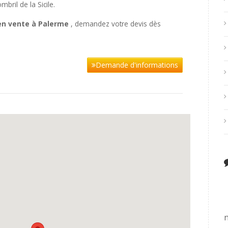
bril de la Sicile.
en vente à Palerme
, demandez votre devis dès
Demande d'informations
n