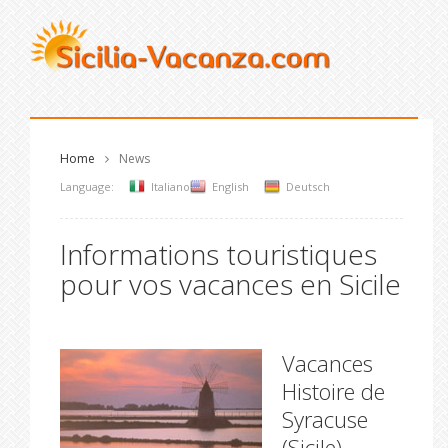
Home
News
Language:
Italiano
English
Deutsch
Informations touristiques
pour vos vacances en Sicile
Vacances
Histoire de
Syracuse
(Sicile)