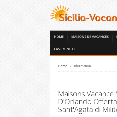
HOME
MAISONS DE VACANCES
LAST MINUTE
Home
Information
Maisons Vacance S
D'Orlando Offerta
Sant'Agata di Milit