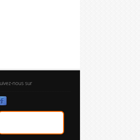
uivez-nous sur