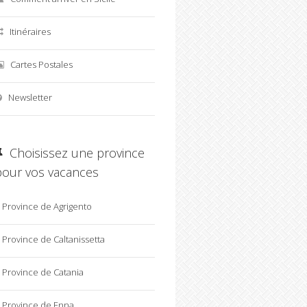
Itinéraires
Cartes Postales
Newsletter
Choisissez une province
pour vos vacances
Province de Agrigento
Province de Caltanissetta
Province de Catania
Province de Enna