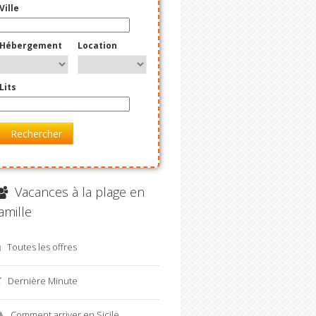
Ville
Hébergement
Location
Lits
Rechercher
Vacances à la plage en
amille
Toutes les offres
Dernière Minute
Comment arriver en Sicile