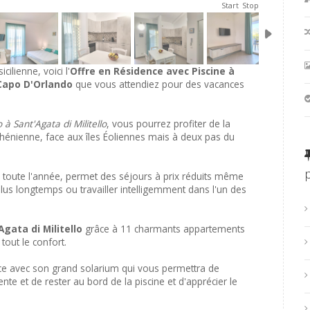
Start
Stop
ilienne, voici l'
Offre en Résidence avec Piscine à
 Capo D'Orlando
que vous attendiez pour des vacances
 à Sant'Agata di Militello
, vous pourrez profiter de la
rrhénienne, face aux îles Éoliennes mais à deux pas du
e toute l'année, permet des séjours à prix réduits même
lus longtemps ou travailler intelligemment dans l'un des
gata di Militello
grâce à 11 charmants appartements
out le confort.
ence avec son grand solarium qui vous permettra de
te et de rester au bord de la piscine et d'apprécier le