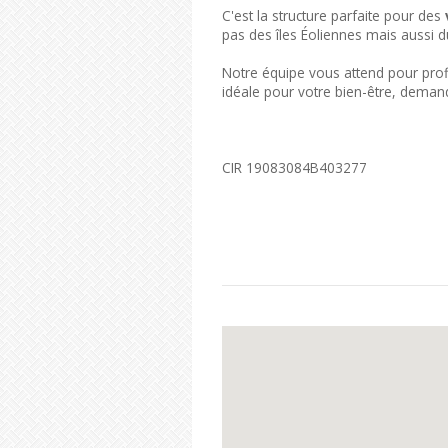
C'est la structure parfaite pour des
pas des îles Éoliennes mais aussi d
Notre équipe vous attend pour profi
idéale pour votre bien-être, dema
CIR 19083084B403277