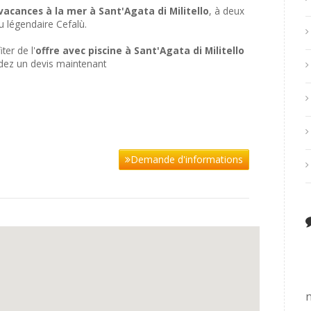
vacances à la mer à Sant'Agata di Militello
, à deux
u légendaire Cefalù.
ter de l'
offre avec piscine à Sant'Agata di Militello
ndez un devis maintenant
Demande d'informations
n