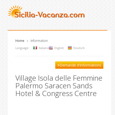
Home
Information
Language:
Italiano
English
Deutsch
Demande d'informations
Village Isola delle Femmine
Palermo Saracen Sands
Hotel & Congress Centre