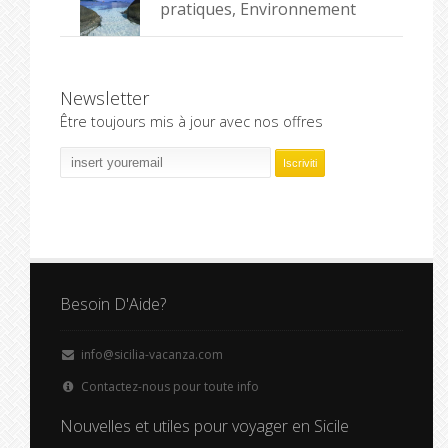
pratiques, Environnement
Newsletter
Être toujours mis à jour avec nos offres
Besoin D'Aide?
info@sicilia-vacanza.com
Contactez-nous pour toute info
Nouvelles et utiles pour voyager en Sicile