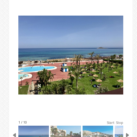
1 / 10
Start
Stop