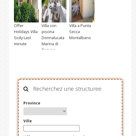
Offer
Villa con
Villa a Punta
Holidays Villa
piscina
Secca
Sicily Last
Donnalucata
Montalbano
minute
Marina di
Ragusa
Recherchez une structuree
Province
Ville