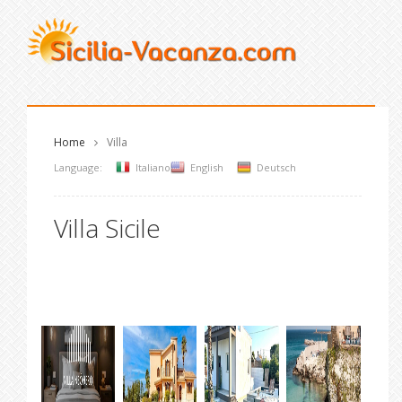
Home
Villa
Language:
Italiano
English
Deutsch
Villa Sicile