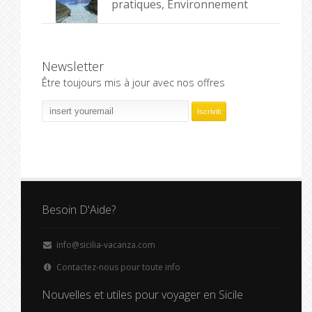
pratiques, Environnement
Newsletter
Être toujours mis à jour avec nos offres
Besoin D'Aide?
info@sicilia-vacanza.com
Contactez-nous pour toute info
Nouvelles et utiles pour voyager en Sicile