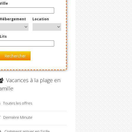
Ville
Hébergement
Location
Lits
Rechercher
Vacances à la plage en
amille
Toutes les offres
Dernière Minute
Comment arriver en Sicile