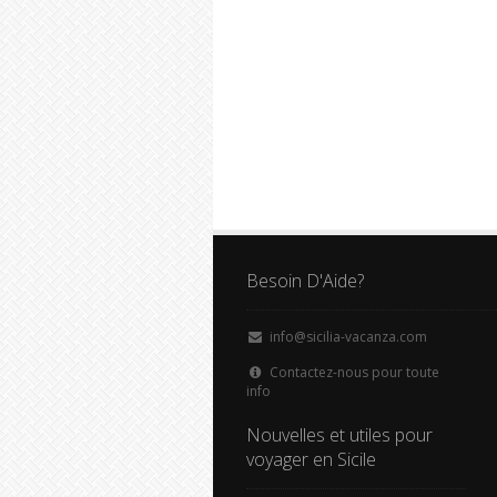
Besoin D'Aide?
info@sicilia-vacanza.com
Contactez-nous pour toute
info
Nouvelles et utiles pour
voyager en Sicile