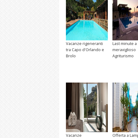
Vacanze rigeneranti
Last minute a
tra Capo d'Orlando e
meraviglioso
Brolo
Agriturismo
Vacanze
Offerta a La