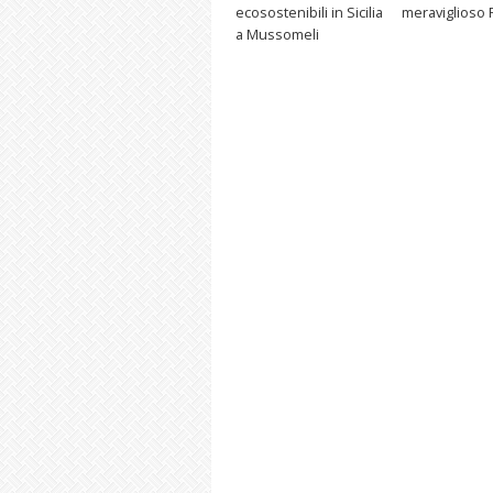
ecosostenibili in Sicilia
meraviglioso 
a Mussomeli