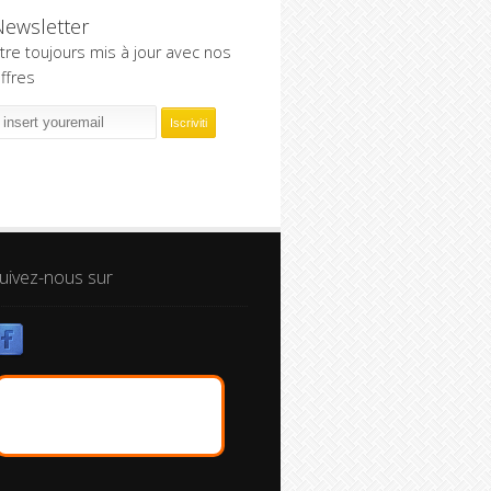
Newsletter
tre toujours mis à jour avec nos
ffres
uivez-nous sur