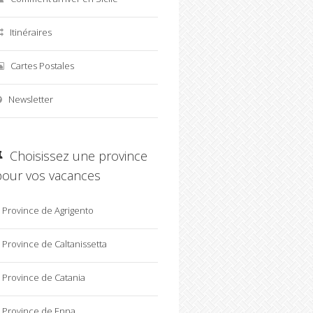
Itinéraires
Cartes Postales
Newsletter
Choisissez une province
pour vos vacances
Province de Agrigento
Province de Caltanissetta
Province de Catania
Province de Enna