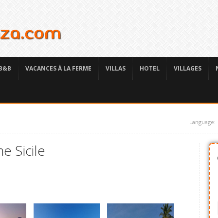
B&B
VACANCES À LA FERME
VILLAS
HOTEL
VILLAGES
Language:
e Sicile