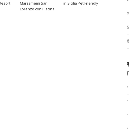
Resort
Marzamemi San
in Sicilia Pet Friendly
Lorenzo con Piscina