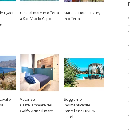
le Egadi
Casa al mare in offerta
Marsala Hotel Luxury
a San Vito lo Capo
in offerta
le
cavallo
Vacanze
Soggiorno
da
Castellammare del
indimenticabile
Golfo vicino il mare
Pantelleria Luxury
Hotel