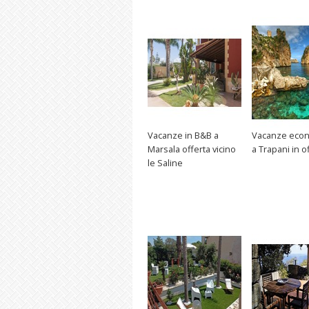
Vacanze in B&B a
Vacanze eco
Marsala offerta vicino
a Trapani in o
le Saline