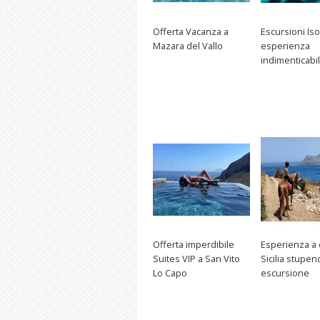
Offerta Vacanza a
Escursioni Iso
Mazara del Vallo
esperienza
indimenticabi
Offerta imperdibile
Esperienza a 
Suites VIP a San Vito
Sicilia stupen
Lo Capo
escursione