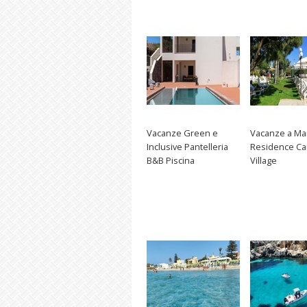
Vacanze Green e
Vacanze a Ma
Inclusive Pantelleria
Residence C
B&B Piscina
Village