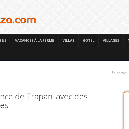
B&B
VACANCES À LA FERME
VILLAS
HOTEL
VILLAGES
Language:
nce de Trapani avec des
ées