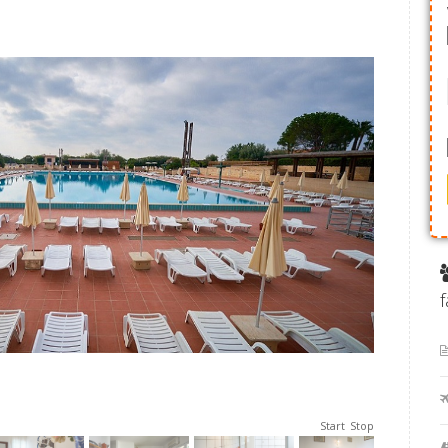
f
Start
Stop