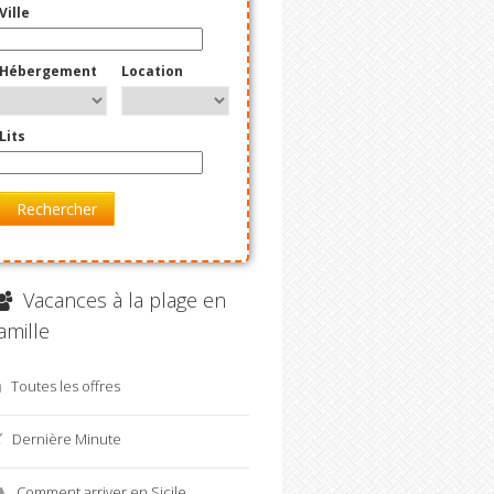
Ville
Hébergement
Location
Lits
Rechercher
Vacances à la plage en
amille
Toutes les offres
Dernière Minute
Comment arriver en Sicile