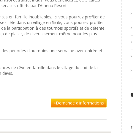
services offerts par l'Athena Resort.
es en famille inoubliables, ici vous pourrez profiter de
sez l'été dans un village en Sicile, vous pourrez profiter
 de la participation à des tournois sportifs et de détente,
p de plaisir, de divertissement même pour les plus
ur des périodes d'au moins une semaine avec entrée et
ces de rêve en famille dans le village du sud de la
 devis.
Demande d'informations
n