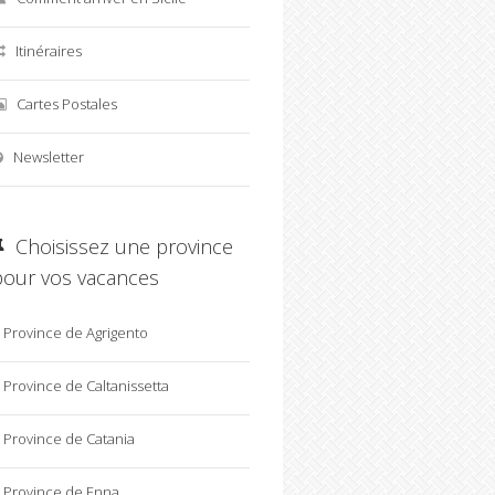
Itinéraires
Cartes Postales
Newsletter
Choisissez une province
pour vos vacances
Province de Agrigento
Province de Caltanissetta
Province de Catania
Province de Enna