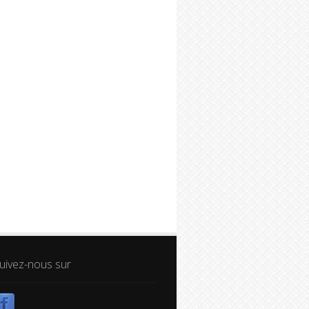
uivez-nous sur