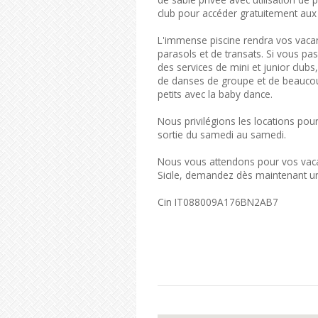
club pour accéder gratuitement aux 
L'immense piscine rendra vos vacanc
parasols et de transats. Si vous pas
des services de mini et junior clubs,
de danses de groupe et de beaucou
petits avec la baby dance.
Nous privilégions les locations po
sortie du samedi au samedi.
Nous vous attendons pour vos vacan
Sicile, demandez dès maintenant un
Cin IT088009A176BN2AB7