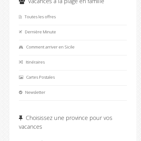
Vacances à la plage en famille
Toutes les offres
Dernière Minute
Comment arriver en Sicile
Itinéraires
Cartes Postales
Newsletter
Choisissez une province pour vos
vacances