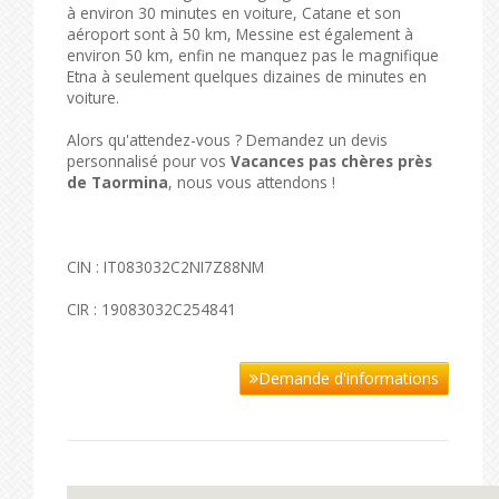
à environ 30 minutes en voiture, Catane et son
aéroport sont à 50 km, Messine est également à
environ 50 km, enfin ne manquez pas le magnifique
Etna à seulement quelques dizaines de minutes en
voiture.
Alors qu'attendez-vous ? Demandez un devis
personnalisé pour vos
Vacances pas chères près
de Taormina
, nous vous attendons !
CIN : IT083032C2NI7Z88NM
CIR : 19083032C254841
Demande d'informations