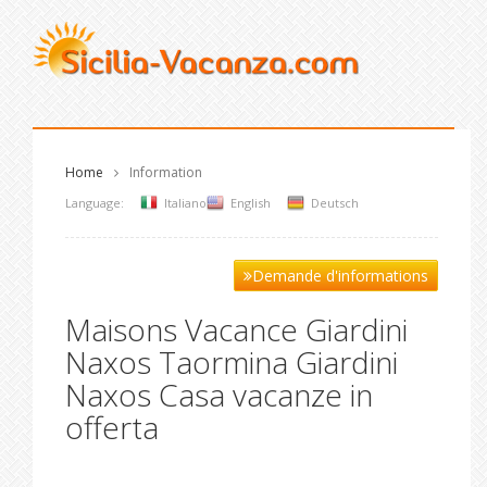
Home
Information
Language:
Italiano
English
Deutsch
Demande d'informations
Maisons Vacance Giardini
Naxos Taormina Giardini
Naxos Casa vacanze in
offerta