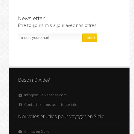
Newsletter
Être toujours mis à jour avec nos offres
Besoin D'Aide?
info@sicilia-vacanza.com
Contactez-nous pour toute info
Nouvelles et utiles pour voyager en Sicile
Climat en Sicile