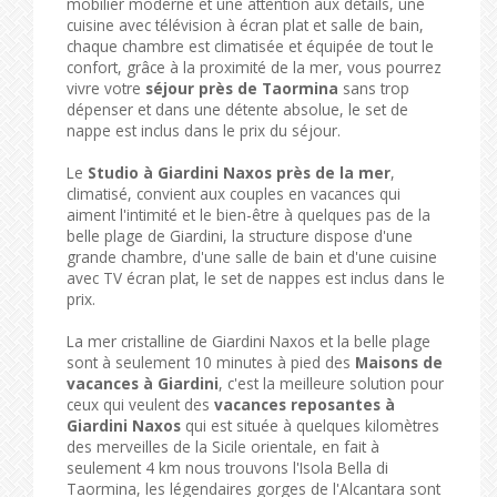
mobilier moderne et une attention aux détails, une
cuisine avec télévision à écran plat et salle de bain,
chaque chambre est climatisée et équipée de tout le
confort, grâce à la proximité de la mer, vous pourrez
vivre votre
séjour près de Taormina
sans trop
dépenser et dans une détente absolue, le set de
nappe est inclus dans le prix du séjour.
Le
Studio à Giardini Naxos près de la mer
,
climatisé, convient aux couples en vacances qui
aiment l'intimité et le bien-être à quelques pas de la
belle plage de Giardini, la structure dispose d'une
grande chambre, d'une salle de bain et d'une cuisine
avec TV écran plat, le set de nappes est inclus dans le
prix.
La mer cristalline de Giardini Naxos et la belle plage
sont à seulement 10 minutes à pied des
Maisons de
vacances à Giardini
, c'est la meilleure solution pour
ceux qui veulent des
vacances reposantes à
Giardini Naxos
qui est située à quelques kilomètres
des merveilles de la Sicile orientale, en fait à
seulement 4 km nous trouvons l'Isola Bella di
Taormina, les légendaires gorges de l'Alcantara sont