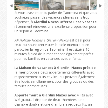
Si vous avez entendu parler de Taormina et que vous
souhaitez passer des vacances idéales sans trop
dépenser, à
Giardini Naxos Offerta Casa vacanze
récemment rénovée, une excellente proposition pour
un séjour à Taormina.
AF Holiday Homes à Giardini Naxos
est idéal pour
ceux qui souhaitent visiter la Sicile orientale et en
particulier la région de Taormina, il est situé à 10
minutes à pied de la mer et donc également parfait
pour les familles en vacances avec enfants.
La
Maison de vacances à Giardini Naxos près de
la mer
propose deux appartements différents avec
respectivement 4 lits et 2 lits, qui peuvent également
être loués simultanément pour des groupes ou des
familles nombreuses.
Appartement à Giardini Naxos avec 4 lits
avec
Wifi gratuit, il dispose de deux chambres, une
chambre double et une chambre avec deux lits, un