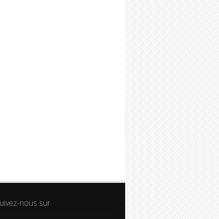
uivez-nous sur