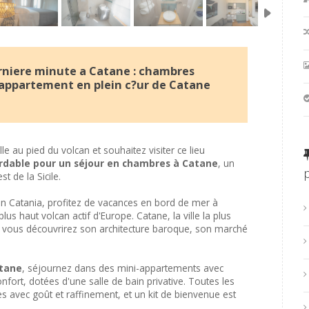
rniere minute a Catane : chambres
 appartement en plein c?ur de Catane
le au pied du volcan et souhaitez visiter ce lieu
rdable pour un séjour en chambres à Catane
, un
t de la Sicile.
n Catania, profitez de vacances en bord de mer à
s haut volcan actif d'Europe. Catane, la ville la plus
a, vous découvrirez son architecture baroque, son marché
atane
, séjournez dans des mini-appartements avec
nfort, dotées d'une salle de bain privative. Toutes les
 avec goût et raffinement, et un kit de bienvenue est