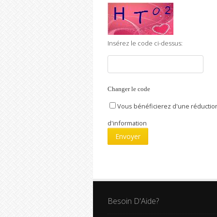
Insérez le code ci-dessus:
Changer le code
Vous bénéficierez d'une réduction
d'information
Besoin D'Aide?