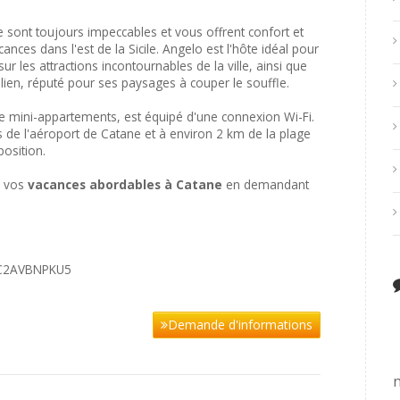
sont toujours impeccables et vous offrent confort et
ces dans l'est de la Sicile. Angelo est l'hôte idéal pour
ur les attractions incontournables de la ville, ainsi que
sicilien, réputé pour ses paysages à couper le souffle.
 mini-appartements, est équipé d'une connexion Wi-Fi.
de l'aéroport de Catane et à environ 2 km de la plage
position.
e vos
vacances abordables à Catane
en demandant
5C2AVBNPKU5
Demande d'informations
n