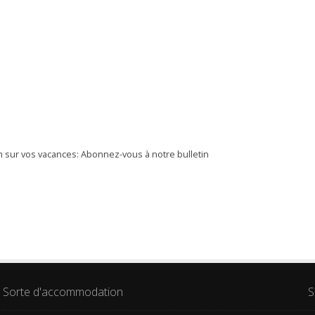
 sur vos vacances: Abonnez-vous à notre bulletin
Sorte d'accommodation
S