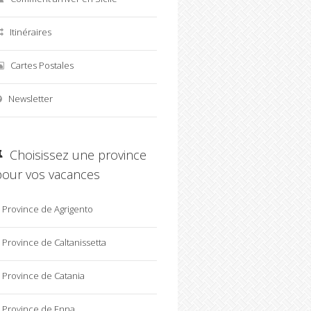
Itinéraires
Cartes Postales
Newsletter
Choisissez une province
pour vos vacances
Province de Agrigento
Province de Caltanissetta
Province de Catania
Province de Enna