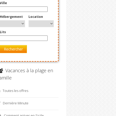
Ville
Hébergement
Location
Lits
Rechercher
Vacances à la plage en
amille
Toutes les offres
Dernière Minute
Comment arriver en Sicile