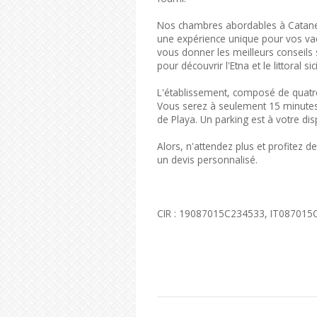
Nos chambres abordables à Catane 
une expérience unique pour vos vacan
vous donner les meilleurs conseils s
pour découvrir l'Etna et le littoral 
L'établissement, composé de quatre
Vous serez à seulement 15 minutes 
de Playa. Un parking est à votre dis
Alors, n'attendez plus et profitez d
un devis personnalisé.
CIR : 19087015C234533, IT08701