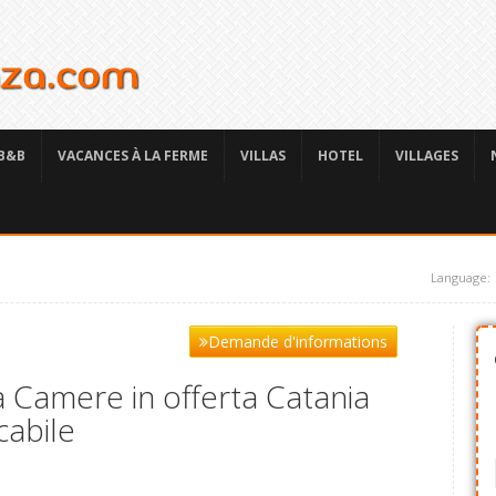
B&B
VACANCES À LA FERME
VILLAS
HOTEL
VILLAGES
Language:
Demande d'informations
 Camere in offerta Catania
cabile