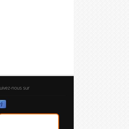
uivez-nous sur