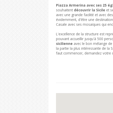
Piazza Armerina avec ses 25 égl
souhaitent
découvrir la Sicile
et se
avec une grande facilité et avec de
évidemment, d'être une destination t
Casale avec ses mosaïques qui ench
L'excellence de la structure est re
pouvant accueillir jusqu'à 500 pe
sicilienne
avec le bon mélange de c
la partie la plus intéressante de la Si
faut commencer, demandez votre d