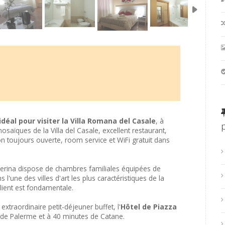
déal pour visiter la Villa Romana del Casale
, à
aïques de la Villa del Casale, excellent restaurant,
ion toujours ouverte, room service et WiFi gratuit dans
merina dispose de chambres familiales équipées de
'une des villes d'art les plus caractéristiques de la
client est fondamentale.
xtraordinaire petit-déjeuner buffet, l'
Hôtel de Piazza
 de Palerme et à 40 minutes de Catane.