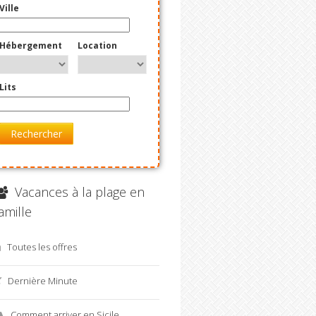
Ville
Hébergement
Location
Lits
Rechercher
Vacances à la plage en
amille
Toutes les offres
Dernière Minute
Comment arriver en Sicile