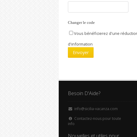
Changer le code
Vous bénéficierez d'une réduction
d'information
Besoin D'Aide?
info@sicilia-vacanza.com
Contactez-nous pour toute
info
Nouvelles et utiles pour