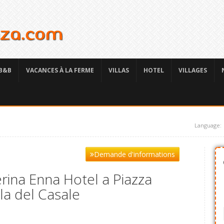
B&B
VACANCES À LA FERME
VILLAS
HOTEL
VILLAGES
Language:
Demande d'informations
rina Enna Hotel a Piazza
lla del Casale