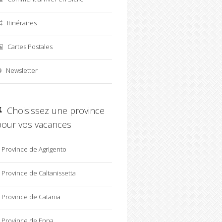
Itinéraires
Cartes Postales
Newsletter
Choisissez une province
pour vos vacances
Province de Agrigento
Province de Caltanissetta
Province de Catania
Province de Enna