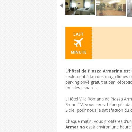
LAST
MINUTE
L'hôtel de Piazza Armerina est i
seulement 5 km des magnifiques mos
parking privé gratuit et bar. Récept
tous les espaces.
L'Hôtel Villa Romana de Piazza Ar
Smart TV, vous serez hébergés dans l
Sicile, pour nous la satisfaction du 
Chaque matin, vous profiterez d'un e
Armerina
est à environ une heure