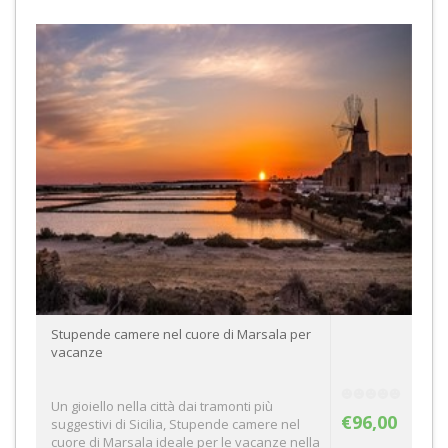
Stupende camere nel cuore di Marsala per
vacanze
Un gioiello nella città dai tramonti più
€96,00
suggestivi di Sicilia, Stupende camere nel
cuore di Marsala ideale per le vacanze nella