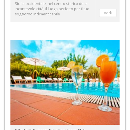
Sicilia occidentale, nel centro storico della
incantevole città, il luogo perfetto per il tuo
soggiorno indimenticabile