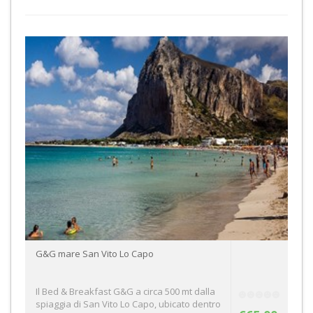
G&G mare San Vito Lo Capo
Il Bed & Breakfast G&G a circa 500 mt dalla
spiaggia di San Vito Lo Capo, ubicato dentro