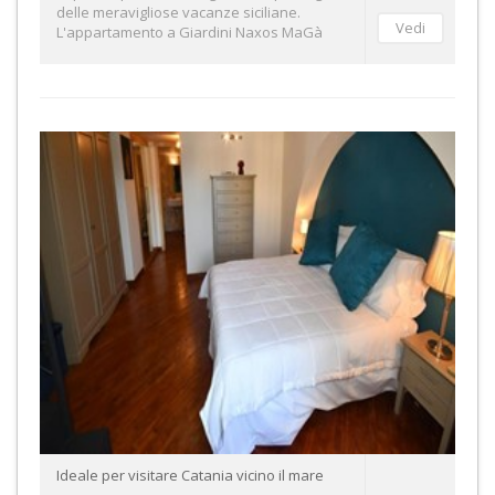
delle meravigliose vacanze siciliane.
L'appartamento a Giardini Naxos MaGà
Ideale per visitare Catania vicino il mare