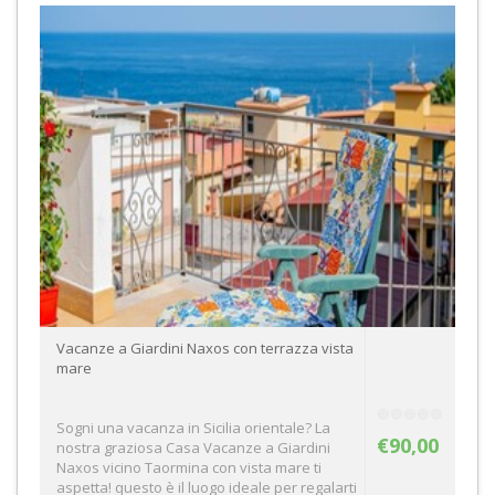
Vacanze a Giardini Naxos con terrazza vista
mare
Sogni una vacanza in Sicilia orientale? La
€90,00
nostra graziosa Casa Vacanze a Giardini
Naxos vicino Taormina con vista mare ti
aspetta! questo è il luogo ideale per regalarti