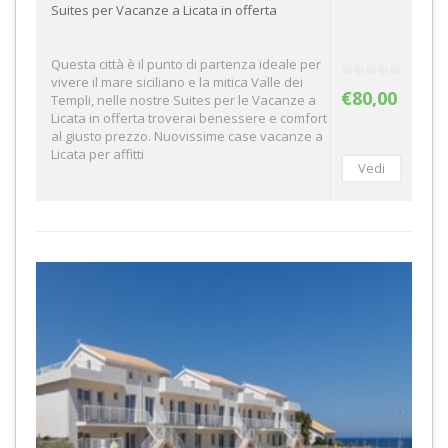
Suites per Vacanze a Licata in offerta
Questa città è il punto di partenza ideale per
vivere il mare siciliano e la mitica Valle dei
€80,00
Templi, nelle nostre Suites per le Vacanze a
Licata in offerta troverai benessere e comfort
al giusto prezzo. Nuovissime case vacanze a
Licata per affitti