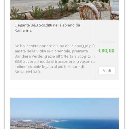
Elegante B&B Scoglitti nella splendida
Kamarina
Se hai sentito parlare di una delle spiagge più
€80,00
amate della Sicilia sud orientale, premiata
Bandiera Verde, grazie all'Offerta a Scoglitti in
B&B troverai il modo di trascorrere la vacanza
indimenticabile legata al più bel mare di
Sicilia. Nel B&B