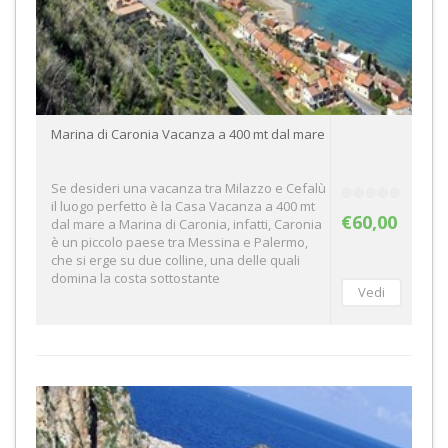
Marina di Caronia Vacanza a 400 mt dal mare
Se desideri una vacanza tra Milazzo e Cefalù
il luogo perfetto è la Casa Vacanza a 400 mt
€60,00
dal mare a Marina di Caronia, infatti, Caronia
è un piccolo paese tra Messina e Palermo,
che si erge su due colline, una delle quali
domina la costa sottostante