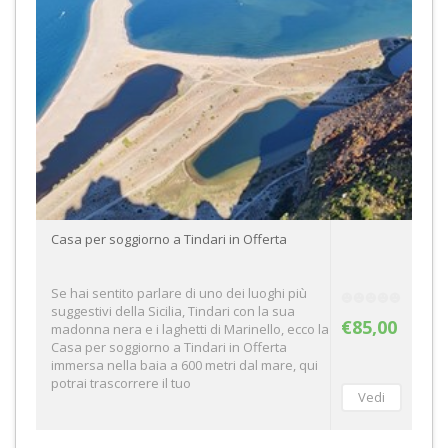
Casa per soggiorno a Tindari in Offerta
Se hai sentito parlare di uno dei luoghi più
suggestivi della Sicilia, Tindari con la sua
€85,00
madonna nera e i laghetti di Marinello, ecco la
Casa per soggiorno a Tindari in Offerta
immersa nella baia a 600 metri dal mare, qui
potrai trascorrere il tuo