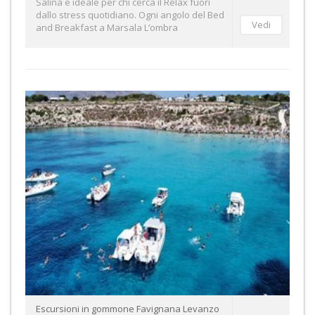
Salina e ideale per chi cerca il Relax fuori
dallo stress quotidiano. Ogni angolo del Bed
and Breakfast a Marsala L’ombra
Escursioni in gommone Favignana Levanzo