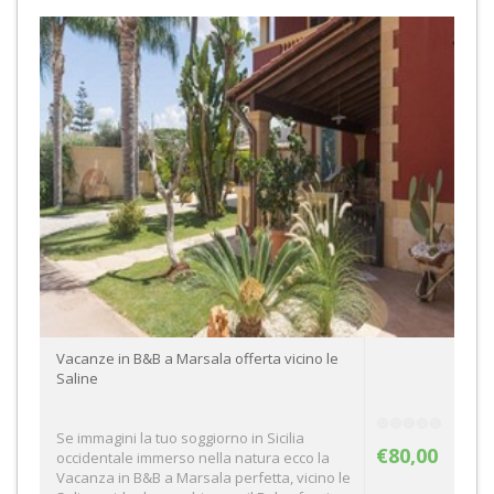
Vacanze in B&B a Marsala offerta vicino le
Saline
Se immagini la tuo soggiorno in Sicilia
€80,00
occidentale immerso nella natura ecco la
Vacanza in B&B a Marsala perfetta, vicino le