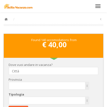
/
Found 140 accomodations from
€ 40,00
Dove vuoi andare in vacanza?
Provincia
Tipologia