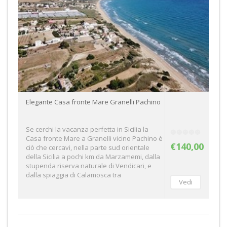
Elegante Casa fronte Mare Granelli Pachino
Se cerchi la vacanza perfetta in Sicilia la
Casa fronte Mare a Granelli vicino Pachino è
€140,00
ciò che cercavi, nella parte sud orientale
della Sicilia a pochi km da Marzamemi, dalla
stupenda riserva naturale di Vendicari, e
dalla spiaggia di Calamosca tra