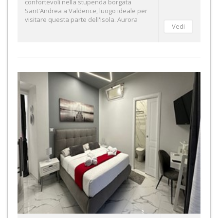
confortevoli nella stupenda borgata
Sant'Andrea a Valderice, luogo ideale per
visitare questa parte dell'Isola. Aurora