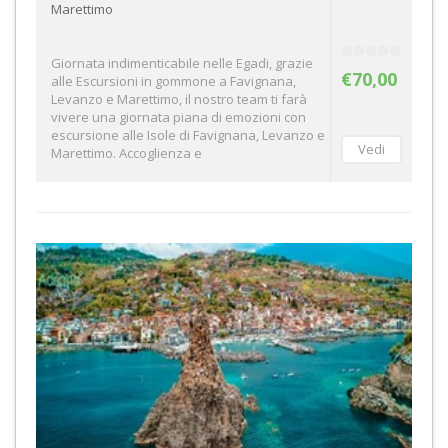
Marettimo
Giornata indimenticabile nelle Egadi, grazie
€70,00
alle Escursioni in gommone a Favignana,
Levanzo e Marettimo, il nostro team ti farà
vivere una giornata piana di emozioni con
escursione alle Isole di Favignana, Levanzo e
Marettimo. Accoglienza e