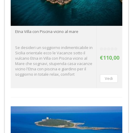
Etna Villa con Piscina vicino al mare
Se desideri un soggiorno indimenticabile in
Sicilia orientale ecco le Vacanze sotto il
€110,00
vulcano Etna in Villa con Piscina vicino al
Mare che sognavi, stupenda casa vacanze
vicino l'Etna con piscina e giardino per il
soggiorno in totale relax, comfort