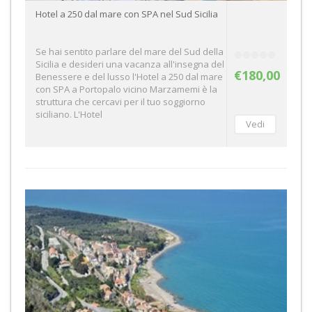
Hotel a 250 dal mare con SPA nel Sud Sicilia
Se hai sentito parlare del mare del Sud della
Sicilia e desideri una vacanza all'insegna del
€180,00
Benessere e del lusso l'Hotel a 250 dal mare
con SPA a Portopalo vicino Marzamemi è la
struttura che cercavi per il tuo soggiorno
siciliano. L'Hotel