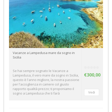
Vacanze a Lampedusa mare da sogno in
Sicilia
Se hai sempre sognato le Vacanze a
€300,00
Lampedusa, il vero mare da sogno in Sicilia,
questo è l'anno migliore, la nostra passione
per l'accoglienza in camere col giusto
rapporto qualità prezzo; ti proponiamo il
sogno a Lampedusa che ti farà