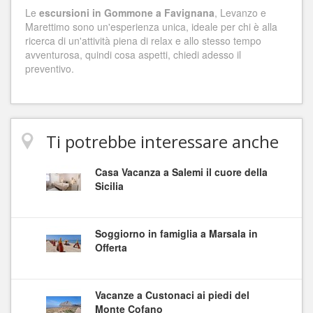
Le
escursioni in Gommone a Favignana
, Levanzo e
Marettimo sono un'esperienza unica, ideale per chi è alla
ricerca di un'attività piena di relax e allo stesso tempo
avventurosa, quindi cosa aspetti, chiedi adesso il
preventivo.
Ti potrebbe interessare anche
Casa Vacanza a Salemi il cuore della
Sicilia
Soggiorno in famiglia a Marsala in
Offerta
Vacanze a Custonaci ai piedi del
Monte Cofano