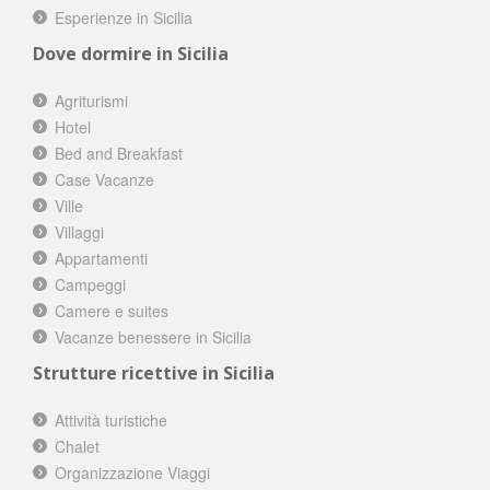
Esperienze in Sicilia
Dove dormire in Sicilia
Agriturismi
Hotel
Bed and Breakfast
Case Vacanze
Ville
Villaggi
Appartamenti
Campeggi
Camere e suites
Vacanze benessere in Sicilia
Strutture ricettive in Sicilia
Attività turistiche
Chalet
Organizzazione Viaggi