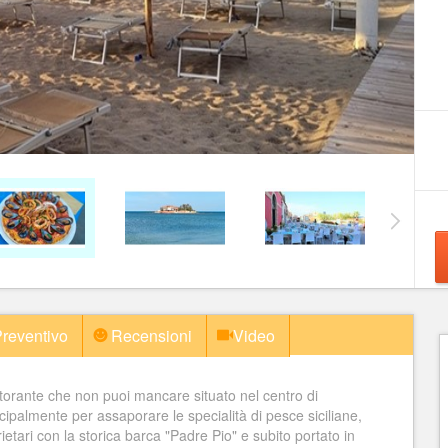
reventivo
Recensioni
Video
Ristorante che non puoi mancare situato nel centro di
cipalmente per assaporare le specialità di pesce siciliane,
ietari con la storica barca "Padre Pio" e subito portato in