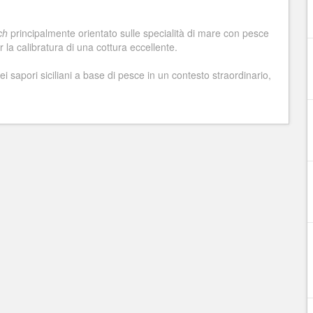
ch
principalmente orientato sulle specialità di mare con pesce
 la calibratura di una cottura eccellente.
ei sapori siciliani a base di pesce in un contesto straordinario,