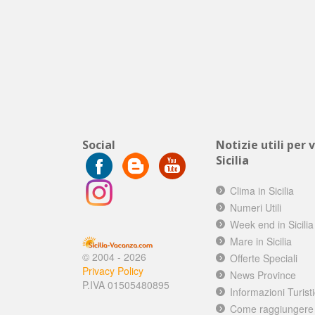
Social
Notizie utili per 
Sicilia
Clima in Sicilia
Numeri Utili
Week end in Sicilia
Mare in Sicilia
© 2004 - 2026
Offerte Speciali
Privacy Policy
News Province
P.IVA 01505480895
Informazioni Turist
Come raggiungere l