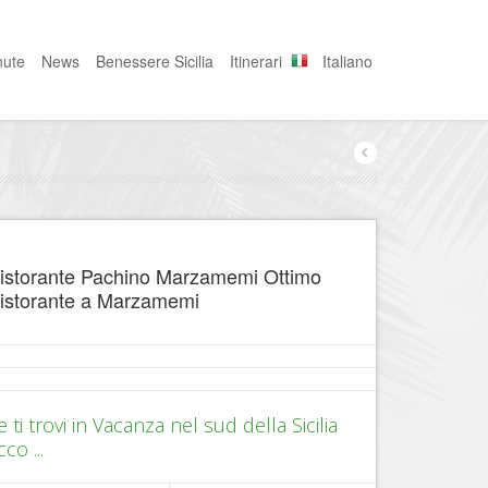
nute
News
Benessere Sicilia
Itinerari
Italiano
istorante Pachino Marzamemi Ottimo
istorante a Marzamemi
e ti trovi in Vacanza nel sud della Sicilia
co ...