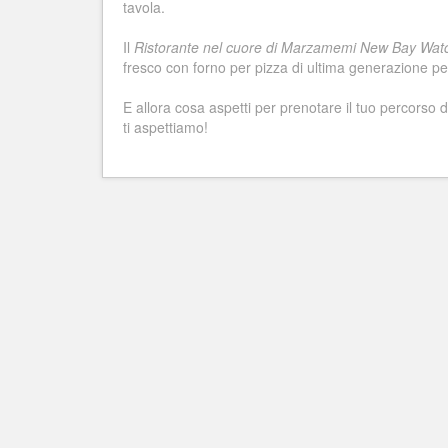
tavola.
Il
Ristorante nel cuore di Marzamemi New Bay Wat
fresco con forno per pizza di ultima generazione per
E allora cosa aspetti per prenotare il tuo percorso d
ti aspettiamo!