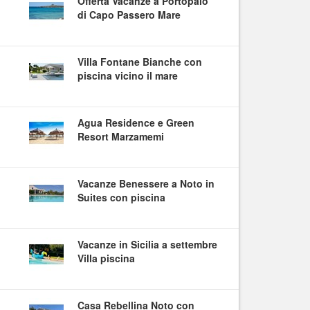
Offerta Vacanze a Portopalo
di Capo Passero Mare
Villa Fontane Bianche con
piscina vicino il mare
Agua Residence e Green
Resort Marzamemi
Vacanze Benessere a Noto in
Suites con piscina
Vacanze in Sicilia a settembre
Villa piscina
Casa Rebellina Noto con