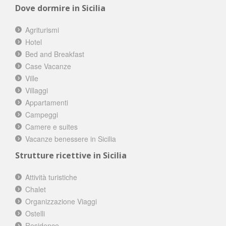
Dove dormire in Sicilia
Agriturismi
Hotel
Bed and Breakfast
Case Vacanze
Ville
Villaggi
Appartamenti
Campeggi
Camere e suites
Vacanze benessere in Sicilia
Strutture ricettive in Sicilia
Attività turistiche
Chalet
Organizzazione Viaggi
Ostelli
Residence