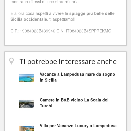
mostrano riflessi di luce straordinaria.
E allora cosa aspetti a vivere le
spiagge più belle delle
Sicilia occidentale
, ti aspettiamo!!
CIR: 19084023B439946 CIN: IT084023B4SPPREKMO
Ti potrebbe interessare anche
Vacanze a Lampedusa mare da sogno
in Sicilia
Camere in B&B vicino La Scala dei
Turchi
Villa per Vacanze Luxury a Lampedusa