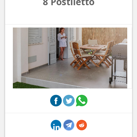
8 Postiletto