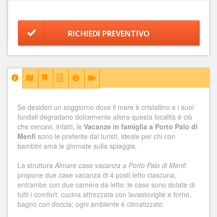
RICHIEDI PREVENTIVO
Se desideri un soggiorno dove il mare è cristallino e i suoi
fondali degradano dolcemente allora questa località è ciò
che cercavi, infatti, le
Vacanze in famiglia a Porto Palo di
Menfi
sono le preferite dai turisti, ideale per chi con
bambini ama le giornate sulla spiaggia.
La struttura
Almare case vacanza a Porto Palo di Menfi
propone due case vacanza di 4 posti letto ciascuna,
entrambe con due camere da letto; le case sono dotate di
tutti i comfort: cucina attrezzata con lavastoviglie e forno,
bagno con doccia; ogni ambiente è climatizzato.