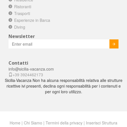
Ristoranti
Trasporti
Esperienze in Barca
Diving
Newsletter
Invia
Contatti
info@sicilia-vacanza.com
+39 3924462173
Sicilia-Vacanza Non ha alcuna responsabilità relativa alle strutture
ricettive ivi presenti, declina ogni responsabilità per i contenuti e
per ogni loro utilizzo.
Home
|
Chi Siamo
|
Termini della privacy
|
Inserisci Struttura