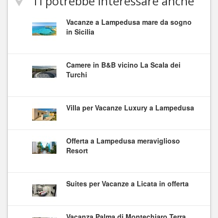
Ti potrebbe interessare anche
Vacanze a Lampedusa mare da sogno
in Sicilia
Camere in B&B vicino La Scala dei
Turchi
Villa per Vacanze Luxury a Lampedusa
Offerta a Lampedusa meraviglioso
Resort
Suites per Vacanze a Licata in offerta
Vacanza Palma di Montechiaro Terra