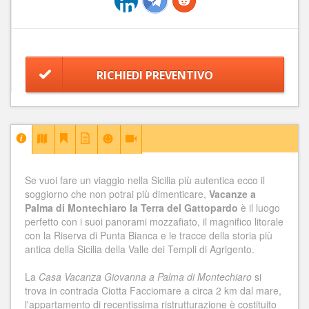
RICHIEDI PREVENTIVO
Se vuoi fare un viaggio nella Sicilia più autentica ecco il
soggiorno che non potrai più dimenticare,
Vacanze a
Palma di Montechiaro la Terra del Gattopardo
è il luogo
perfetto con i suoi panorami mozzafiato, il magnifico litorale
con la Riserva di Punta Bianca e le tracce della storia più
antica della Sicilia della Valle dei Templi di Agrigento.
La
Casa Vacanza Giovanna a Palma di Montechiaro
si
trova in contrada Ciotta Facciomare a circa 2 km dal mare,
l'appartamento di recentissima ristrutturazione è costituito