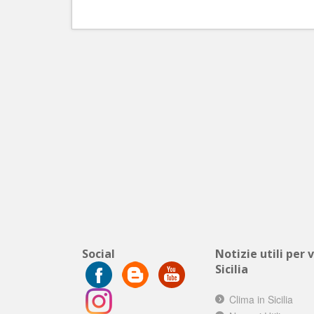
Social
Notizie utili per 
Sicilia
Clima in Sicilia