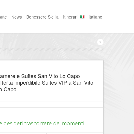
nute
News
Benessere Sicilia
Itinerari
Italiano
amere e Suites San Vito Lo Capo
fferta imperdibile Suites VIP a San Vito
o Capo
e desideri trascorrere dei momenti ...