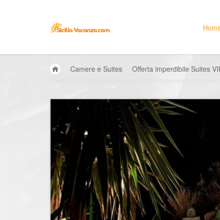
Hom
Camere e Suites
Offerta imperdibile Suites V