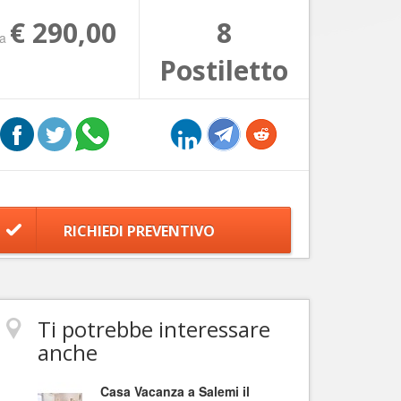
€ 290,00
8
da
Postiletto
RICHIEDI PREVENTIVO
Ti potrebbe interessare
anche
Casa Vacanza a Salemi il