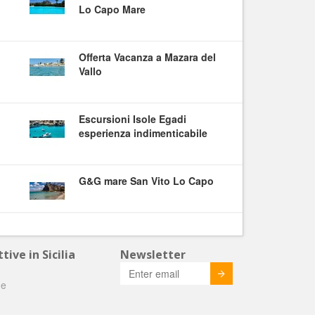
Lo Capo Mare
Offerta Vacanza a Mazara del
Vallo
Escursioni Isole Egadi
esperienza indimenticabile
G&G mare San Vito Lo Capo
tive in Sicilia
Newsletter
Invia
he