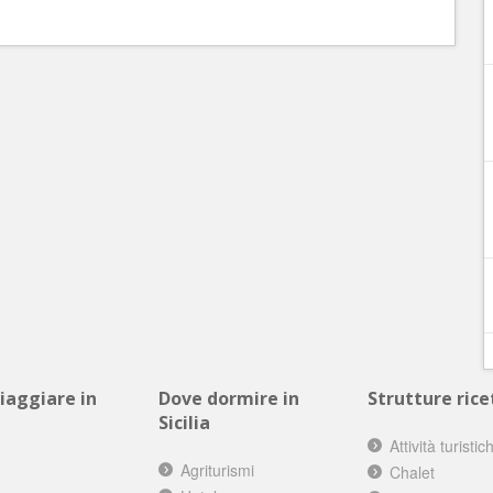
viaggiare in
Dove dormire in
Strutture ricet
Sicilia
Attività turistic
Agriturismi
Chalet