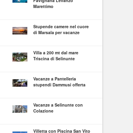
Favignana Levanzo
Marettimo
Stupende camere nel cuore
di Marsala per vacanze
Villa a 200 mt dal mare
Triscina di Selinunte
Vacanze a Pantelleria
stupendi Dammusi offerta
Vacanze a Selinunte con
Colazione
Villetta con Piscina San Vito