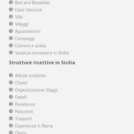
Bed and Breakfast
Case Vacanze
Ville
Villaggi
Appartamenti
Campeggi
Camere e suites
Vacanze benessere in Sicilia
Strutture ricettive in Sicilia
Attività turistiche
Chalet
Organizzazione Viaggi
Ostelli
Residence
Ristoranti
Trasporti
Esperienze in Barca
Diving