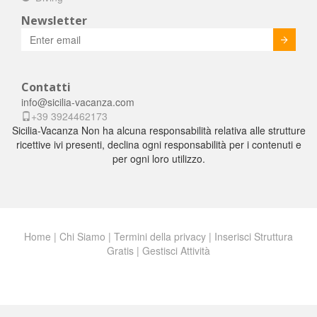
Newsletter
Invia
Contatti
info@sicilia-vacanza.com
+39 3924462173
Sicilia-Vacanza Non ha alcuna responsabilità relativa alle strutture
ricettive ivi presenti, declina ogni responsabilità per i contenuti e
per ogni loro utilizzo.
Home
|
Chi Siamo
|
Termini della privacy
|
Inserisci Struttura
Gratis
|
Gestisci Attività