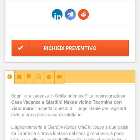
RICHIEDI PREVENTIVO
Sogni una vacanza in Sicilia orientale? La nostra graziosa
Casa Vacanze a Giardini Naxos vicino Taormina con
vista mare
ti aspetta! questo è il luogo ideale per regalarti
delle meravigliose vacanze siciliane.
L'
appartamento a Giardini Naxos MaGà House
a due passi
da Taormina si trova lontano dal caos giornaliero, a poca
distanza dalla spiaggia di Villagonia e dalla stupenda Isola