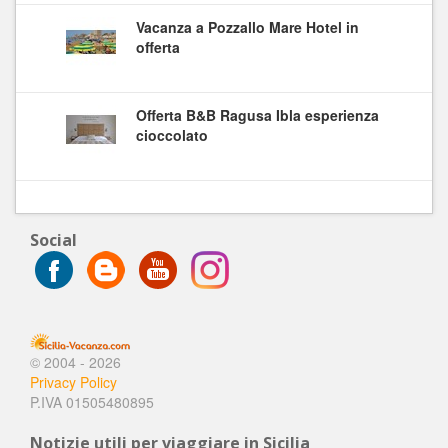
Vacanza a Pozzallo Mare Hotel in
offerta
Offerta B&B Ragusa Ibla esperienza
cioccolato
Social
© 2004 - 2026
Privacy Policy
P.IVA 01505480895
Notizie utili per viaggiare in Sicilia