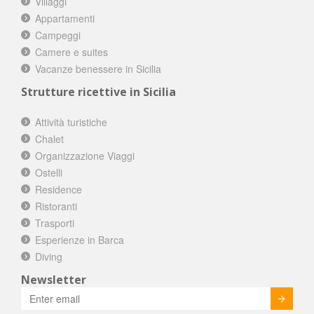
Villaggi
Appartamenti
Campeggi
Camere e suites
Vacanze benessere in Sicilia
Strutture ricettive in Sicilia
Attività turistiche
Chalet
Organizzazione Viaggi
Ostelli
Residence
Ristoranti
Trasporti
Esperienze in Barca
Diving
Newsletter
Invia