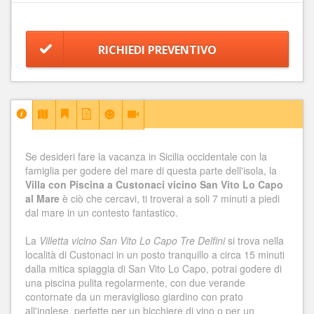
RICHIEDI PREVENTIVO
Se desideri fare la vacanza in Sicilia occidentale con la
famiglia per godere del mare di questa parte dell'isola, la
Villa con Piscina a Custonaci vicino San Vito Lo Capo
al Mare
è ciò che cercavi, ti troverai a soli 7 minuti a piedi
dal mare in un contesto fantastico.
La
Villetta vicino San Vito Lo Capo Tre Delfini
si trova nella
località di Custonaci in un posto tranquillo a circa 15 minuti
dalla mitica spiaggia di San Vito Lo Capo, potrai godere di
una piscina pulita regolarmente, con due verande
contornate da un meraviglioso giardino con prato
all'inglese, perfette per un bicchiere di vino o per un