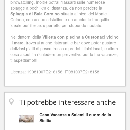
birdwatching. Inoltre potrai rilassarti sulle numerose
spiagge a pochi km di distanza, da non perdere la
Spiaggia di Baia Cornino
situata ai piedi del Monte
Cofano, con acque cristalline e un ambiente tranquillo
ideale per il relax e perfetto per stupende nuotate.
Nei dintorni della
Villetta con piscina a Custonaci vicino
il mare
, troverai anche ristoranti e bar dove poter gustare
deliziosi piatti di pesce fresco e prodotti tipici locali, e allora
cosa aspetti a richiedere un preventivo per le tue vacanze,
ti aspettiamo!!!
Licenza: 19081007C218158, IT081007C218158
Ti potrebbe interessare anche
Casa Vacanza a Salemi il cuore della
Sicilia