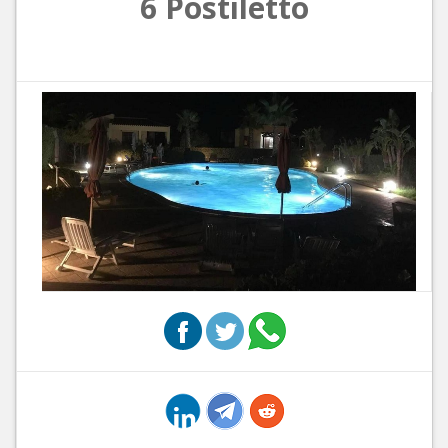
6 Postiletto