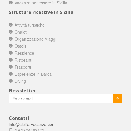
Vacanze benessere in Sicilia
Strutture ricettive in Sicilia
Attività turistiche
Chalet
Organizzazione Viaggi
Ostelli
Residence
Ristoranti
Trasporti
Esperienze in Barca
Diving
Newsletter
Invia
Contatti
info@sicilia-vacanza.com
+39 3924462173