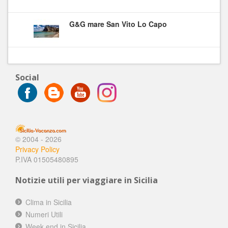
G&G mare San Vito Lo Capo
Social
© 2004 - 2026
Privacy Policy
P.IVA 01505480895
Notizie utili per viaggiare in Sicilia
Clima in Sicilia
Numeri Utili
Week end in Sicilia