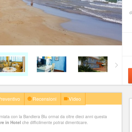
reventivo
Recensioni
Video
emiata con la Bandiera Blu ormai da oltre dieci anni questa
re in Hotel
che difficilmente potrai dimenticare.