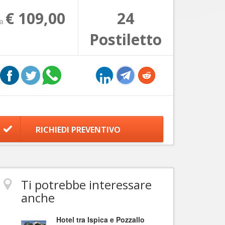
€ 109,00
24
da
Postiletto
RICHIEDI PREVENTIVO
Ti potrebbe interessare
anche
Hotel tra Ispica e Pozzallo