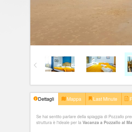
Dettagli
Mappa
Last Minute
P
Se hai sentito parlare della spiaggia di Pozzallo pr
struttura è l'ideale per la
Vacanza a Pozzallo al Ma