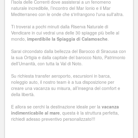
l’Isola delle Correnti dove assisterai a un fenomeno
naturale incredibile, l’incontro del Mar Ionio e il Mar
Mediterraneo con le onde che s'infrangono l'una sull'altra.
Ti troverai a pochi minuti dalla Riserva Naturale di
Vendicare in cui vedrai una delle 30 spiagge più belle al
mondo,
imperdibile la Spiaggia di Calamosche
.
Sarai circondato dalla bellezza del Barocco di Siracusa con
la sua Ortigia e dalla capitale del barocco Noto, Patrimonio
dell’Umanità, con tutta la Val di Noto.
Su richiesta transfer aeroporto, escursioni in barca,
noleggio auto, il nostro team è a tua disposizione per
creare una vacanza su misura, all’insegna del comfort e
della libertà.
E allora se cerchi la destinazione ideale per la
vacanza
indimenticabile al mare
, questa è la struttura perfetta,
richiedi adesso preventivo personalizzato!!!