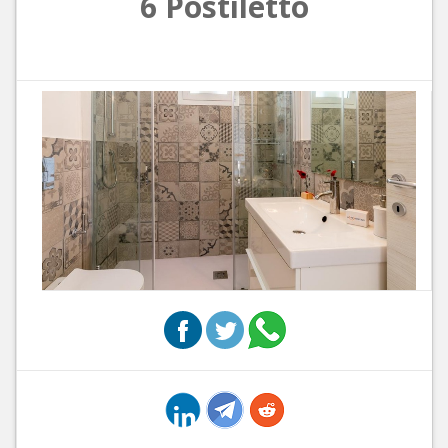
6 Postiletto