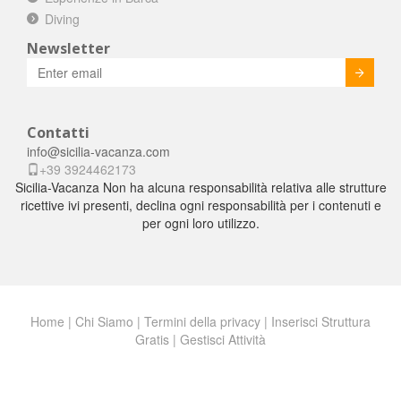
Diving
Newsletter
Invia
Contatti
info@sicilia-vacanza.com
+39 3924462173
Sicilia-Vacanza Non ha alcuna responsabilità relativa alle strutture
ricettive ivi presenti, declina ogni responsabilità per i contenuti e
per ogni loro utilizzo.
Home
|
Chi Siamo
|
Termini della privacy
|
Inserisci Struttura
Gratis
|
Gestisci Attività