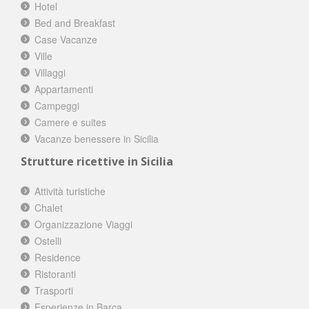
Hotel
Bed and Breakfast
Case Vacanze
Ville
Villaggi
Appartamenti
Campeggi
Camere e suites
Vacanze benessere in Sicilia
Strutture ricettive in Sicilia
Attività turistiche
Chalet
Organizzazione Viaggi
Ostelli
Residence
Ristoranti
Trasporti
Esperienze in Barca