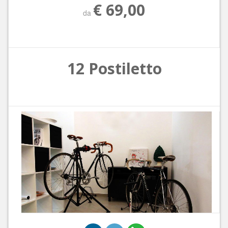
€ 69,00
da
12 Postiletto