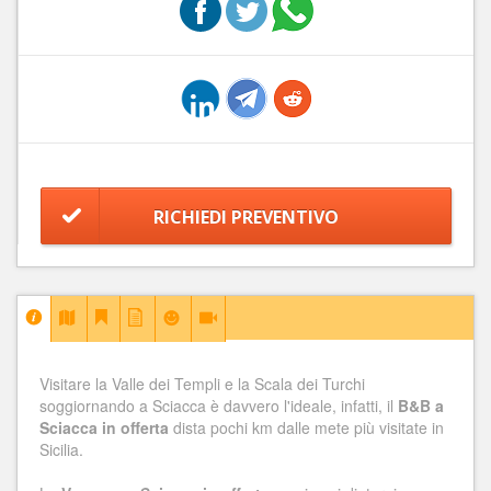
RICHIEDI PREVENTIVO
Visitare la Valle dei Templi e la Scala dei Turchi
soggiornando a Sciacca è davvero l'ideale, infatti, il
B&B a
Sciacca in offerta
dista pochi km dalle mete più visitate in
Sicilia.