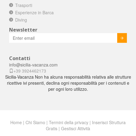
Trasporti
Esperienze in Barca
Diving
Newsletter
Invia
Contatti
info@sicilia-vacanza.com
+39 3924462173
Sicilia-Vacanza Non ha alcuna responsabilità relativa alle strutture
ricettive ivi presenti, declina ogni responsabilità per i contenuti e
per ogni loro utilizzo.
Home
|
Chi Siamo
|
Termini della privacy
|
Inserisci Struttura
Gratis
|
Gestisci Attività