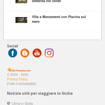
immersa nel verde
Villa a Marzamemi con Piscina sul
mare
Social
© 2004 - 2026
Privacy Policy
P.IVA 01505480895
Notizie utili per viaggiare in Sicilia
Clima in Sicilia