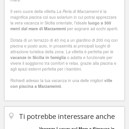
Il vero cuore della villetta
La Perla di Marzamemi
è la
magnifica piscina col suo solarium in cui potrai apprezzare
la vera vacanza in Sicilia orientale, l'ideale
luogo a 300
metri dal mare di Marzamemi
per sognare ad occhi aperti.
Dotata di un terrazzo di 40 mq a un giardino di 200 mq con
piscina e posto auto, in prossimità ai principali luoghi di
attrazione turistica della zona. La villetta è perfetta per le
vacanze in Sicilia in famiglia
o adatta e funzionale per
vivere il soggiorno tra comfort e relax, grazie alla piscina e
agli spazi esterni perfetta per i bambini.
Richiedi adesso la tua vacanza in una delle migliori
ville
con piscina a Marzameimi
.
Ti potrebbe interessare anche
Vacanze Luxury sul Mare a Siracusa in