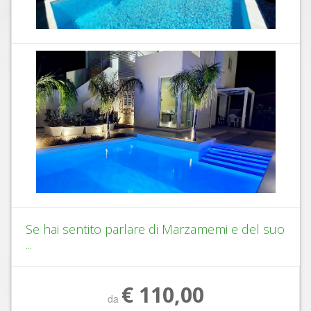
Se hai sentito parlare di Marzamemi e del suo
...
€ 110,00
da