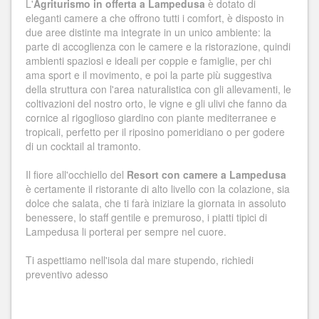
L'
Agriturismo in offerta a Lampedusa
è dotato di
eleganti camere a che offrono tutti i comfort, è disposto in
due aree distinte ma integrate in un unico ambiente: la
parte di accoglienza con le camere e la ristorazione, quindi
ambienti spaziosi e ideali per coppie e famiglie, per chi
ama sport e il movimento, e poi la parte più suggestiva
della struttura con l'area naturalistica con gli allevamenti, le
coltivazioni del nostro orto, le vigne e gli ulivi che fanno da
cornice al rigoglioso giardino con piante mediterranee e
tropicali, perfetto per il riposino pomeridiano o per godere
di un cocktail al tramonto.
Il fiore all'occhiello del
Resort con camere a Lampedusa
è certamente il ristorante di alto livello con la colazione, sia
dolce che salata, che ti farà iniziare la giornata in assoluto
benessere, lo staff gentile e premuroso, i piatti tipici di
Lampedusa li porterai per sempre nel cuore.
Ti aspettiamo nell'isola dal mare stupendo, richiedi
preventivo adesso