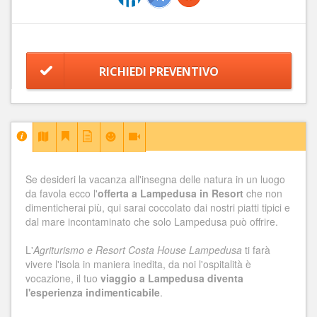
RICHIEDI PREVENTIVO
Se desideri la vacanza all'insegna delle natura in un luogo
da favola ecco l'
offerta a Lampedusa in Resort
che non
dimenticherai più, qui sarai coccolato dai nostri piatti tipici e
dal mare incontaminato che solo Lampedusa può offrire.
L'
Agriturismo e Resort Costa House Lampedusa
ti farà
vivere l'isola in maniera inedita, da noi l'ospitalità è
vocazione, il tuo
viaggio a Lampedusa diventa
l'esperienza indimenticabile
.