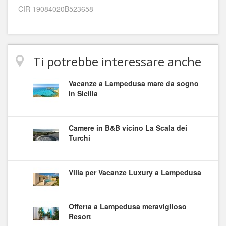
CIR 19084020B523658
Ti potrebbe interessare anche
Vacanze a Lampedusa mare da sogno
in Sicilia
Camere in B&B vicino La Scala dei
Turchi
Villa per Vacanze Luxury a Lampedusa
Offerta a Lampedusa meraviglioso
Resort