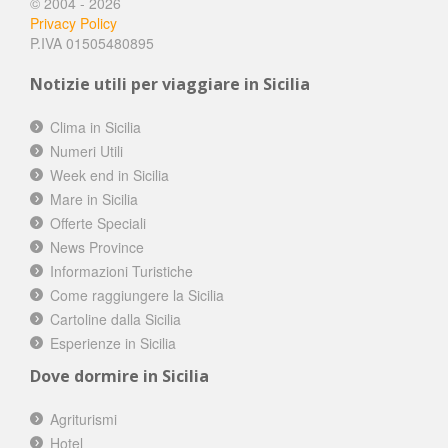
© 2004 - 2026
Privacy Policy
P.IVA 01505480895
Notizie utili per viaggiare in Sicilia
Clima in Sicilia
Numeri Utili
Week end in Sicilia
Mare in Sicilia
Offerte Speciali
News Province
Informazioni Turistiche
Come raggiungere la Sicilia
Cartoline dalla Sicilia
Esperienze in Sicilia
Dove dormire in Sicilia
Agriturismi
Hotel