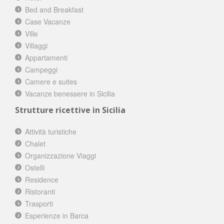
Bed and Breakfast
Case Vacanze
Ville
Villaggi
Appartamenti
Campeggi
Camere e suites
Vacanze benessere in Sicilia
Strutture ricettive in Sicilia
Attività turistiche
Chalet
Organizzazione Viaggi
Ostelli
Residence
Ristoranti
Trasporti
Esperienze in Barca