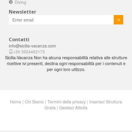
Diving
Newsletter
Invia
Contatti
info@sicilia-vacanza.com
+39 3924462173
Sicilia-Vacanza Non ha alcuna responsabilità relativa alle strutture
ricettive ivi presenti, declina ogni responsabilità per i contenuti e
per ogni loro utilizzo.
Home
|
Chi Siamo
|
Termini della privacy
|
Inserisci Struttura
Gratis
|
Gestisci Attività