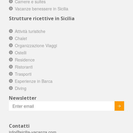
Camere e suites
Vacanze benessere in Sicilia
Strutture ricettive in Sicilia
Attività turistiche
Chalet
Organizzazione Viaggi
Ostelli
Residence
Ristoranti
Trasporti
Esperienze in Barca
Diving
Newsletter
Invia
Contatti
info@sicilia-vacanza.com