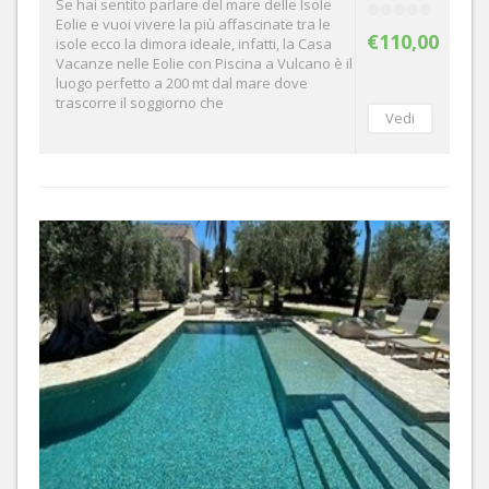
Se hai sentito parlare del mare delle Isole
Eolie e vuoi vivere la più affascinate tra le
€110,00
isole ecco la dimora ideale, infatti, la Casa
Vacanze nelle Eolie con Piscina a Vulcano è il
luogo perfetto a 200 mt dal mare dove
trascorre il soggiorno che