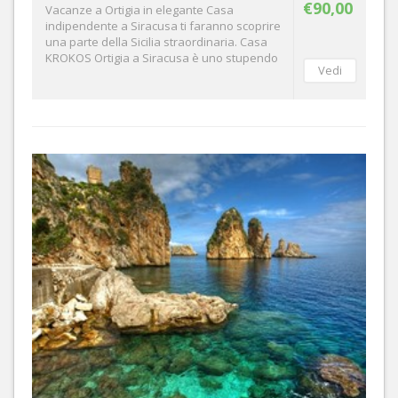
€90,00
Vacanze a Ortigia in elegante Casa
indipendente a Siracusa ti faranno scoprire
una parte della Sicilia straordinaria. Casa
KROKOS Ortigia a Siracusa è uno stupendo