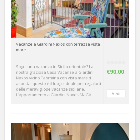
Vacanze a Giardini Naxos con terrazza vista
mare
Sogni una vacanza in Sicilia orientale? La
€90,00
nostra graziosa Casa Vacanze a Giardini
Naxos vicino Taormina con vista mare ti
aspetta! questo è il luogo ideale per regalarti
delle meravigliose vacanze siciliane.
L'appartamento a Giardini Naxos MaGà