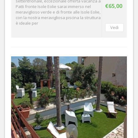
settentrionale, eccezionale offerta vacanza a
€65,00
Patti fronte Isole Eolie sarai immerso nel
meraviglioso verde e di fronte alle Isole Eolie,
con la nostra meravigliosa piscina la struttura
è ideale per