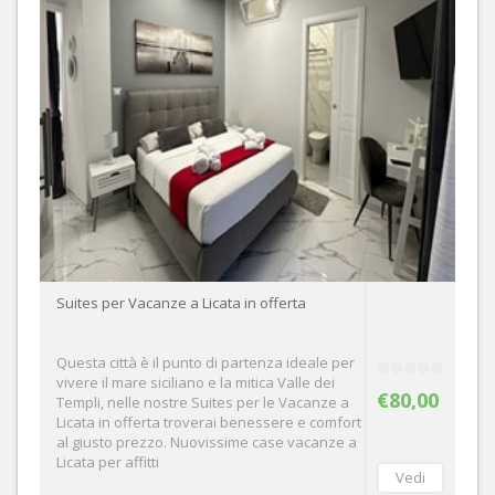
Suites per Vacanze a Licata in offerta
Questa città è il punto di partenza ideale per
vivere il mare siciliano e la mitica Valle dei
€80,00
Templi, nelle nostre Suites per le Vacanze a
Licata in offerta troverai benessere e comfort
al giusto prezzo. Nuovissime case vacanze a
Licata per affitti