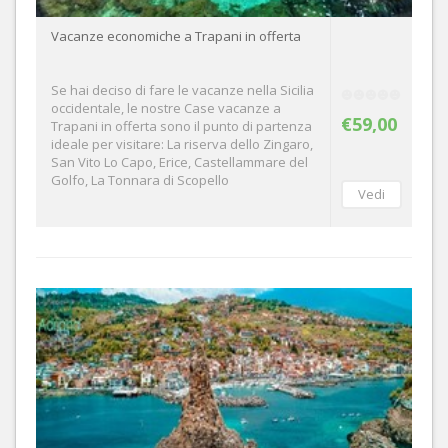
Vacanze economiche a Trapani in offerta
Se hai deciso di fare le vacanze nella Sicilia
occidentale, le nostre Case vacanze a
€59,00
Trapani in offerta sono il punto di partenza
ideale per visitare: La riserva dello Zingaro,
San Vito Lo Capo, Erice, Castellammare del
Golfo, La Tonnara di Scopello