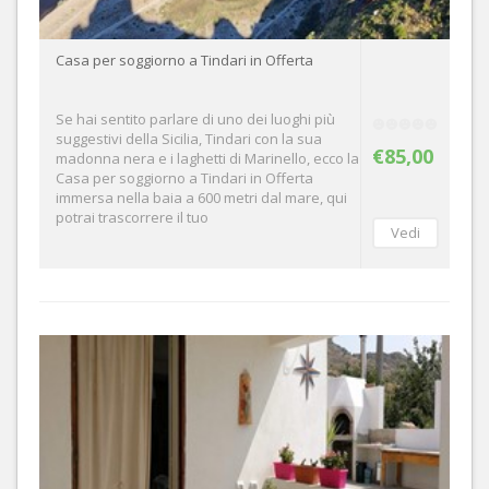
Casa per soggiorno a Tindari in Offerta
Se hai sentito parlare di uno dei luoghi più
suggestivi della Sicilia, Tindari con la sua
€85,00
madonna nera e i laghetti di Marinello, ecco la
Casa per soggiorno a Tindari in Offerta
immersa nella baia a 600 metri dal mare, qui
potrai trascorrere il tuo