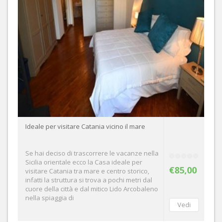
Ideale per visitare Catania vicino il mare
Se hai deciso di trascorrere le vacanze nella
Sicilia orientale ecco la Casa ideale per
€85,00
visitare Catania tra mare e centro storico,
infatti la struttura si trova a pochi metri dal
cuore della città e dal mitico Lido Arcobaleno
nella spiaggia di