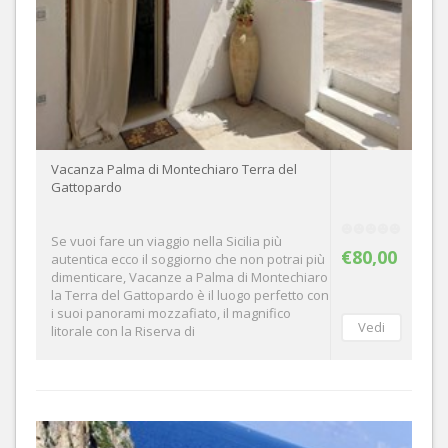
Vacanza Palma di Montechiaro Terra del
Gattopardo
Se vuoi fare un viaggio nella Sicilia più
€80,00
autentica ecco il soggiorno che non potrai più
dimenticare, Vacanze a Palma di Montechiaro
la Terra del Gattopardo è il luogo perfetto con
i suoi panorami mozzafiato, il magnifico
litorale con la Riserva di