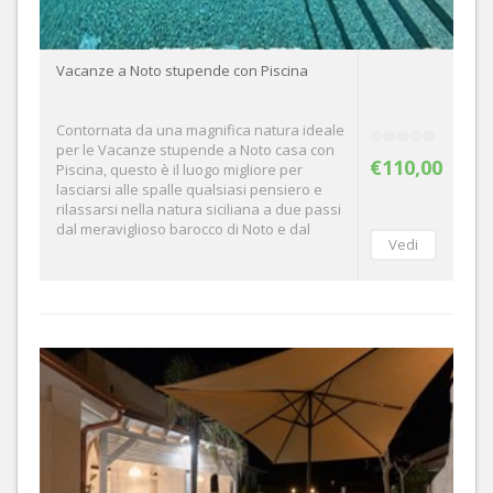
Vacanze a Noto stupende con Piscina
Contornata da una magnifica natura ideale
per le Vacanze stupende a Noto casa con
€110,00
Piscina, questo è il luogo migliore per
lasciarsi alle spalle qualsiasi pensiero e
rilassarsi nella natura siciliana a due passi
dal meraviglioso barocco di Noto e dal