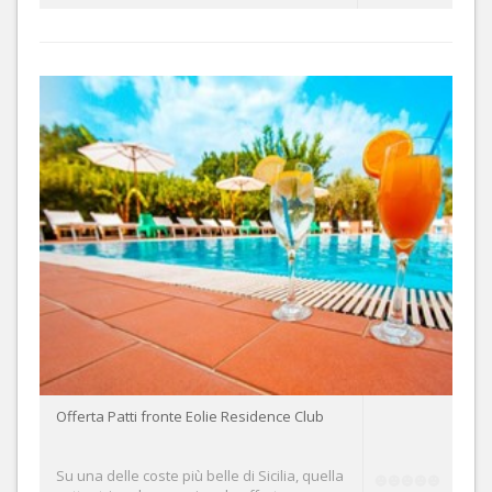
Offerta Patti fronte Eolie Residence Club
Su una delle coste più belle di Sicilia, quella