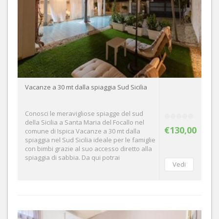
Vacanze a 30 mt dalla spiaggia Sud Sicilia
Conosci le meravigliose spiagge del sud
della Sicilia a Santa Maria del Focallo nel
€130,00
comune di Ispica Vacanze a 30 mt dalla
spiaggia nel Sud Sicilia ideale per le famiglie
con bimbi grazie al suo accesso diretto alla
spiaggia di sabbia. Da qui potrai