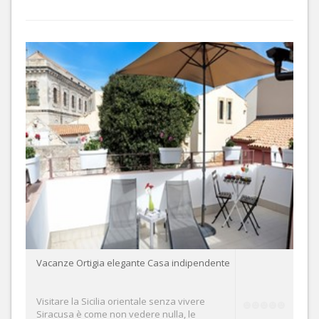
Vacanze Ortigia elegante Casa indipendente
Visitare la Sicilia orientale senza vivere
Siracusa è come non vedere nulla, le