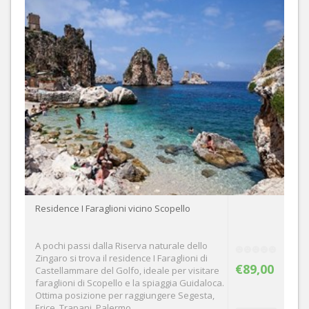
Residence I Faraglioni vicino Scopello
A pochi passi dalla Riserva naturale dello
Zingaro si trova il residence I Faraglioni di
€89,00
Castellammare del Golfo, ideale per visitare
faraglioni di Scopello e la spiaggia Guidaloca.
Ottima posizione per raggiungere Segesta,
Erice, Trapani, Palermo,