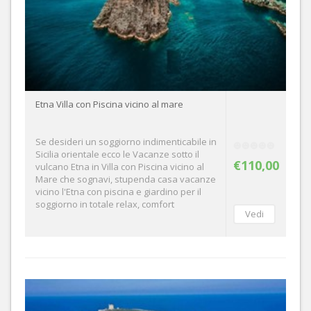
Etna Villa con Piscina vicino al mare
Se desideri un soggiorno indimenticabile in
Sicilia orientale ecco le Vacanze sotto il
€110,00
vulcano Etna in Villa con Piscina vicino al
Mare che sognavi, stupenda casa vacanze
vicino l'Etna con piscina e giardino per il
soggiorno in totale relax, comfort