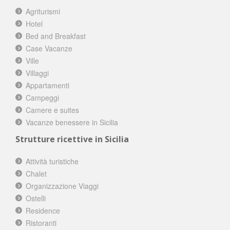
Agriturismi
Hotel
Bed and Breakfast
Case Vacanze
Ville
Villaggi
Appartamenti
Campeggi
Camere e suites
Vacanze benessere in Sicilia
Strutture ricettive in Sicilia
Attività turistiche
Chalet
Organizzazione Viaggi
Ostelli
Residence
Ristoranti