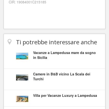
CIR: 19084001C215185
Ti potrebbe interessare anche
Vacanze a Lampedusa mare da sogno
in Sicilia
Camere in B&B vicino La Scala dei
Turchi
Villa per Vacanze Luxury a Lampedusa