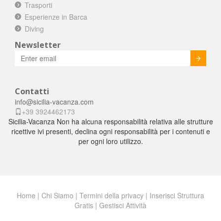
Trasporti
Esperienze in Barca
Diving
Newsletter
Invia
Contatti
info@sicilia-vacanza.com
+39 3924462173
Sicilia-Vacanza Non ha alcuna responsabilità relativa alle strutture
ricettive ivi presenti, declina ogni responsabilità per i contenuti e
per ogni loro utilizzo.
Home
|
Chi Siamo
|
Termini della privacy
|
Inserisci Struttura
Gratis
|
Gestisci Attività