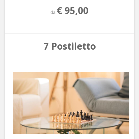
€ 95,00
da
7 Postiletto