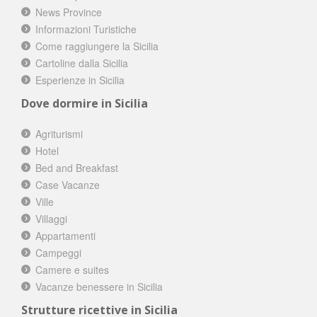
News Province
Informazioni Turistiche
Come raggiungere la Sicilia
Cartoline dalla Sicilia
Esperienze in Sicilia
Dove dormire in Sicilia
Agriturismi
Hotel
Bed and Breakfast
Case Vacanze
Ville
Villaggi
Appartamenti
Campeggi
Camere e suites
Vacanze benessere in Sicilia
Strutture ricettive in Sicilia