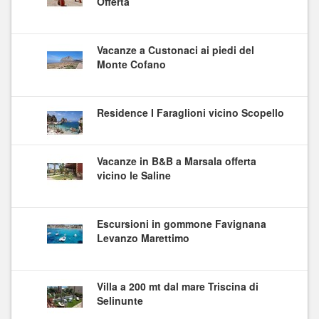
Offerta
Vacanze a Custonaci ai piedi del
Monte Cofano
Residence I Faraglioni vicino Scopello
Vacanze in B&B a Marsala offerta
vicino le Saline
Escursioni in gommone Favignana
Levanzo Marettimo
Villa a 200 mt dal mare Triscina di
Selinunte