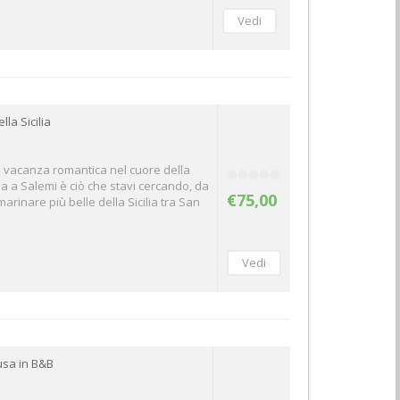
la Sicilia
a vacanza romantica nel cuore della
za a Salemi è ciò che stavi cercando, da
€75,00
marinare più belle della Sicilia tra San
usa in B&B