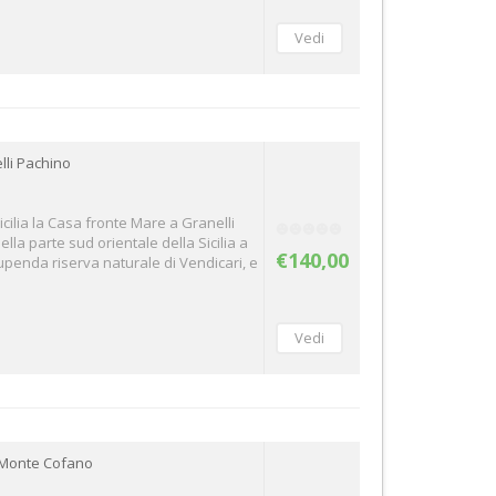
lli Pachino
icilia la Casa fronte Mare a Granelli
ella parte sud orientale della Sicilia a
€140,00
penda riserva naturale di Vendicari, e
l Monte Cofano