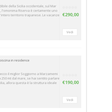
bile della Sicilia occidentale, sul Mar
o, l'omonima Riserva è certamente uno
€290,00
ll'intero territorio trapanese. Le vacanze
iscina in residence
a ecco il miglior Soggiorno a Marzamemi
 250 mt dal mare, se hai sentito parlare
€190,00
lia, allora questa è la struttura ideale