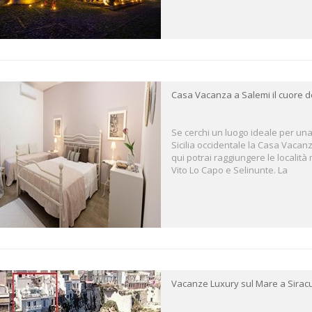
Casa Vacanza a Salemi il cuore del
Se cerchi un luogo ideale per un
Sicilia occidentale la Casa Vacan
qui potrai raggiungere le località 
Vito Lo Capo e Selinunte. La
Vacanze Luxury sul Mare a Sirac