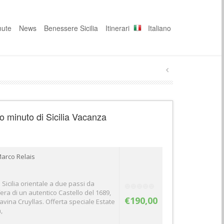
nute
News
Benessere Sicilia
Itinerari
Italiano
imo minuto di Sicilia Vacanza
Marco Relais
Sicilia orientale a due passi da
ra di un autentico Castello del 1689,
€190,00
avina Cruyllas. Offerta speciale Estate
,