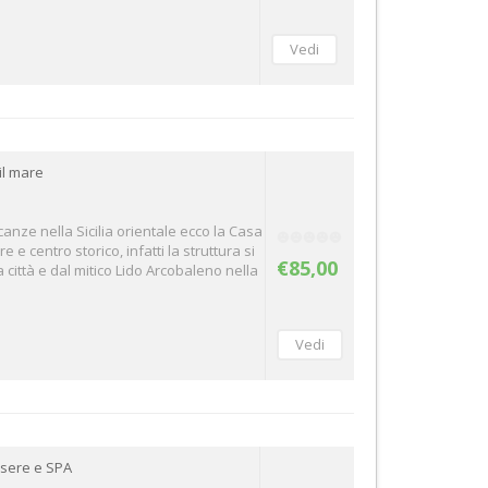
il mare
canze nella Sicilia orientale ecco la Casa
 e centro storico, infatti la struttura si
€85,00
 città e dal mitico Lido Arcobaleno nella
ssere e SPA