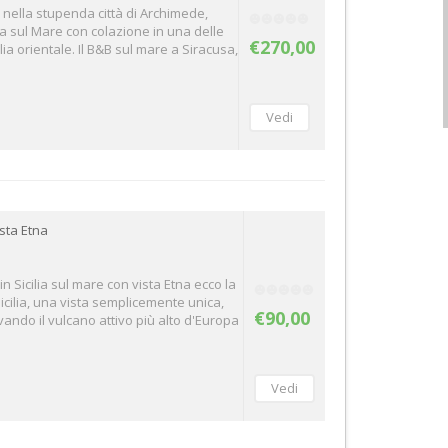
 nella stupenda città di Archimede,
a sul Mare con colazione in una delle
€270,00
ilia orientale. Il B&B sul mare a Siracusa,
sta Etna
in Sicilia sul mare con vista Etna ecco la
Sicilia, una vista semplicemente unica,
€90,00
ando il vulcano attivo più alto d'Europa