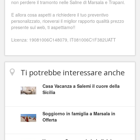
non perdere il tramonto nelle Saline di Marsala e Trapani.
E allora cosa aspetti a richiedere il tuo preventivo
personalizzato, riceverai il miglior rapporto qualità prezzo
presente sul web, ti aspettiamo!!
Licenza: 19081006C148079, IT081006C1F382UATT
Ti potrebbe interessare anche
Casa Vacanza a Salemi il cuore della
Sicilia
Soggiorno in famiglia a Marsala in
Offerta