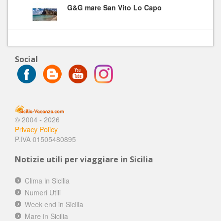
G&G mare San Vito Lo Capo
Social
© 2004 - 2026
Privacy Policy
P.IVA 01505480895
Notizie utili per viaggiare in Sicilia
Clima in Sicilia
Numeri Utili
Week end in Sicilia
Mare in Sicilia