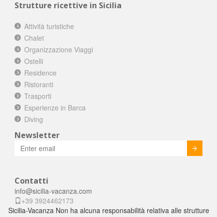
Strutture ricettive in Sicilia
Attività turistiche
Chalet
Organizzazione Viaggi
Ostelli
Residence
Ristoranti
Trasporti
Esperienze in Barca
Diving
Newsletter
Invia
Contatti
info@sicilia-vacanza.com
+39 3924462173
Sicilia-Vacanza Non ha alcuna responsabilità relativa alle strutture