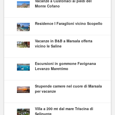
Vacanze a Custonaci ai piedi del
Monte Cofano
Residence I Faraglioni vicino Scopello
Vacanze in B&B a Marsala offerta
vicino le Saline
Escursioni in gommone Favignana
Levanzo Marettimo
Stupende camere nel cuore di Marsala
per vacanze
Villa a 200 mt dal mare Triscina di
Selinunte