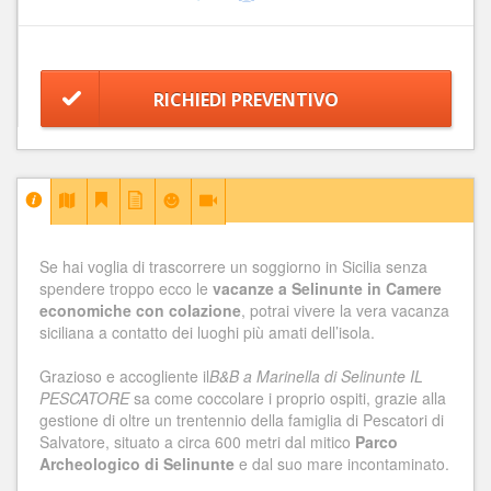
RICHIEDI PREVENTIVO
Se hai voglia di trascorrere un soggiorno in Sicilia senza
spendere troppo ecco le
vacanze a Selinunte in Camere
economiche con colazione
, potrai vivere la vera vacanza
siciliana a contatto dei luoghi più amati dell’isola.
Grazioso e accogliente il
B&B a Marinella di Selinunte IL
PESCATORE
sa come coccolare i proprio ospiti, grazie alla
gestione di oltre un trentennio della famiglia di Pescatori di
Salvatore, situato a circa 600 metri dal mitico
Parco
Archeologico di Selinunte
e dal suo mare incontaminato.