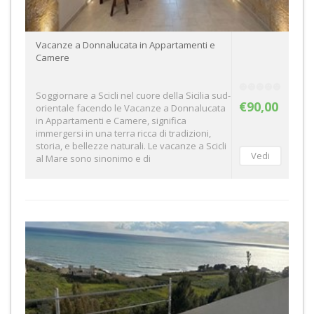
Vacanze a Donnalucata in Appartamenti e
Camere
Soggiornare a Scicli nel cuore della Sicilia sud-
€90,00
orientale facendo le Vacanze a Donnalucata
in Appartamenti e Camere, significa
immergersi in una terra ricca di tradizioni,
storia, e bellezze naturali. Le vacanze a Scicli
al Mare sono sinonimo e di