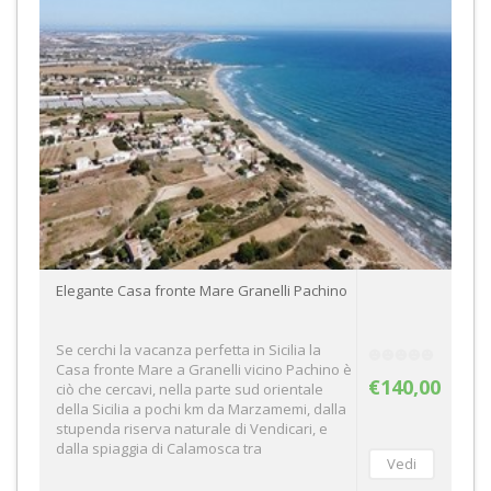
Elegante Casa fronte Mare Granelli Pachino
Se cerchi la vacanza perfetta in Sicilia la
Casa fronte Mare a Granelli vicino Pachino è
€140,00
ciò che cercavi, nella parte sud orientale
della Sicilia a pochi km da Marzamemi, dalla
stupenda riserva naturale di Vendicari, e
dalla spiaggia di Calamosca tra