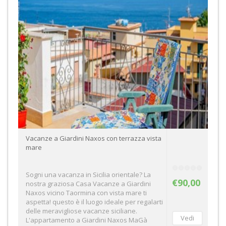
Vacanze a Giardini Naxos con terrazza vista
mare
Sogni una vacanza in Sicilia orientale? La
€90,00
nostra graziosa Casa Vacanze a Giardini
Naxos vicino Taormina con vista mare ti
aspetta! questo è il luogo ideale per regalarti
delle meravigliose vacanze siciliane.
L'appartamento a Giardini Naxos MaGà