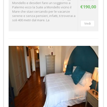
Mondello e desideri fare un soggiorno a
€190,00
Palermo ecco la Suite a Mondello vicino il
Mare che stavi cercando per le vacanze
serene e senza pensieri, infatti, ti troverai a
soli 400 metri dal mare. La