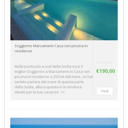
Soggiorno Marzamemi Casa con piscina in
residence
Nella punta più a sud della Sicilia ecco il
€190,00
miglior Soggiorno a Marzamemi in Casa con
piscina in residence a 250 mt dal mare, se hai
sentito parlare del mare di questa parte
della Sicilia, allora questa è la struttura
ideale per le tue vacanze. >>