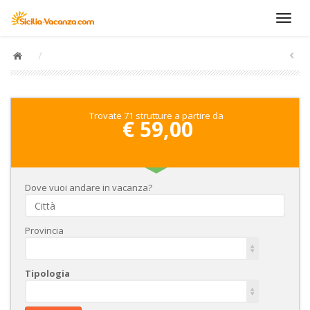
/
Trovate 71 strutture a partire da
€ 59,00
Dove vuoi andare in vacanza?
Provincia
Tipologia