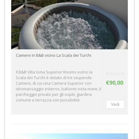
Camere in B&B vicino La Scala dei Turchi
Il B&B Villa Isma Superior Rooms vicino la
Scala dei Turchi è dotato di tre stupende
€90,00
Camere, di cui una Camera Superior con
idromassaggio esterno, balcone vista mare, il
parcheggio privato per gli ospiti, giardino
comune e terrazza con possibilità