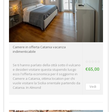
Camere in offerta Catania vacanza
indimenticabile
Se ti hanno parlato della città sotto il vulcano
€65,00
e desideri visitare questa stupendo luogo
ecco l'offerta economica per il soggiorno in
Camere a Catania, ottima location per chi
vuole visitare la Sicilia orientale partendo da
Catania. In Almond