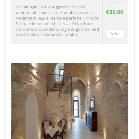
Se immagini la tuo soggiorno in Sicilia
€80,00
occidentale immerso nella natura ecco la
Vacanza in B&B a Marsala perfetta, vicino le
Salina e ideale per chi cerca il Relax fuori
dallo stress quotidiano. Ogni angolo del Bed
and Breakfast a Marsala L’ombra