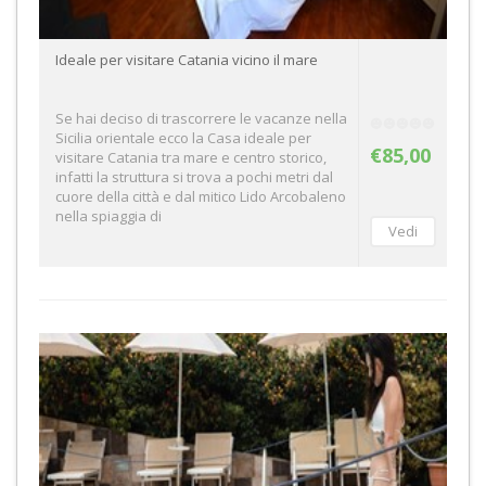
Ideale per visitare Catania vicino il mare
Se hai deciso di trascorrere le vacanze nella
Sicilia orientale ecco la Casa ideale per
€85,00
visitare Catania tra mare e centro storico,
infatti la struttura si trova a pochi metri dal
cuore della città e dal mitico Lido Arcobaleno
nella spiaggia di