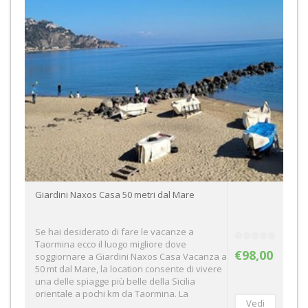
Giardini Naxos Casa 50 metri dal Mare
Se hai desiderato di fare le vacanze a
Taormina ecco il luogo migliore dove
€98,00
soggiornare a Giardini Naxos Casa Vacanza a
50 mt dal Mare, la location consente di vivere
una delle spiagge più belle della Sicilia
orientale a pochi km da Taormina. La