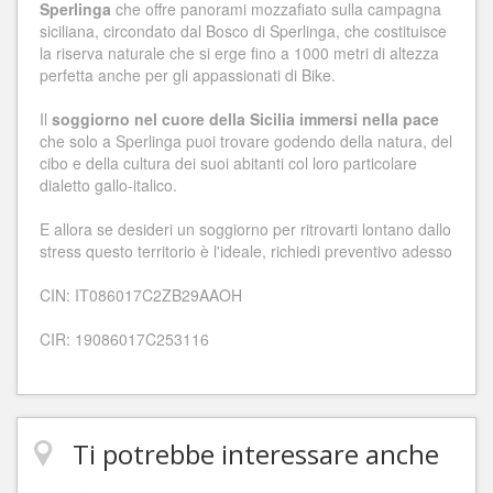
Sperlinga
che offre panorami mozzafiato sulla campagna
siciliana, circondato dal Bosco di Sperlinga, che costituisce
la riserva naturale che si erge fino a 1000 metri di altezza
perfetta anche per gli appassionati di Bike.
Il
soggiorno nel cuore della Sicilia immersi nella pace
che solo a Sperlinga puoi trovare godendo della natura, del
cibo e della cultura dei suoi abitanti col loro particolare
dialetto gallo-italico.
E allora se desideri un soggiorno per ritrovarti lontano dallo
stress questo territorio è l'ideale, richiedi preventivo adesso
CIN: IT086017C2ZB29AAOH
CIR: 19086017C253116
Ti potrebbe interessare anche