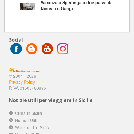
Vacanza a Sperlinga a due passi da
Nicosia e Gangi
Social
© 2004 - 2026
Privacy Policy
P.IVA 01505480895
Notizie utili per viaggiare in Sicilia
Clima in Sicilia
Numeri Utili
Week end in Sicilia