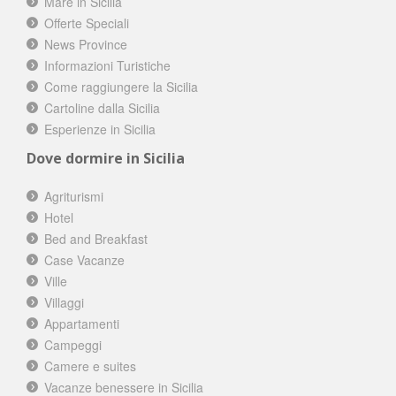
Mare in Sicilia
Offerte Speciali
News Province
Informazioni Turistiche
Come raggiungere la Sicilia
Cartoline dalla Sicilia
Esperienze in Sicilia
Dove dormire in Sicilia
Agriturismi
Hotel
Bed and Breakfast
Case Vacanze
Ville
Villaggi
Appartamenti
Campeggi
Camere e suites
Vacanze benessere in Sicilia