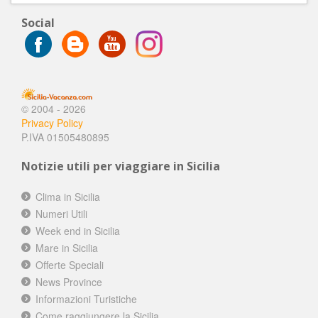
Social
© 2004 - 2026
Privacy Policy
P.IVA 01505480895
Notizie utili per viaggiare in Sicilia
Clima in Sicilia
Numeri Utili
Week end in Sicilia
Mare in Sicilia
Offerte Speciali
News Province
Informazioni Turistiche
Come raggiungere la Sicilia