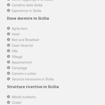
Cartoline dalla Sicilia
Esperienze in Sicilia
Dove dormire in Sicilia
Agriturismi
Hotel
Bed and Breakfast
Case Vacanze
Ville
Villaggi
Appartamenti
Campeggi
Camere e suites
Vacanze benessere in Sicilia
Strutture ricettive in Sicilia
Attività turistiche
Chalet