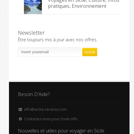
pratiques, Environnement
Newsletter
Être toujours mis à jour avec nos offres
Besoin D'Aide?
info@sicilia-vacanza.com
Contactez-nous pour toute info
Nouvelles et utiles pour voyager en Sicile