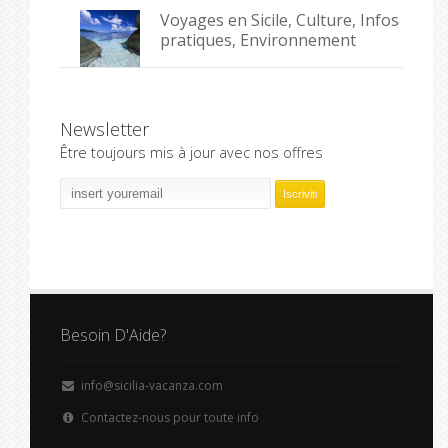
Voyages en Sicile, Culture, Infos
pratiques, Environnement
Newsletter
Être toujours mis à jour avec nos offres
Besoin D'Aide?
info@sicilia-vacanza.com
Contactez-nous pour toute info