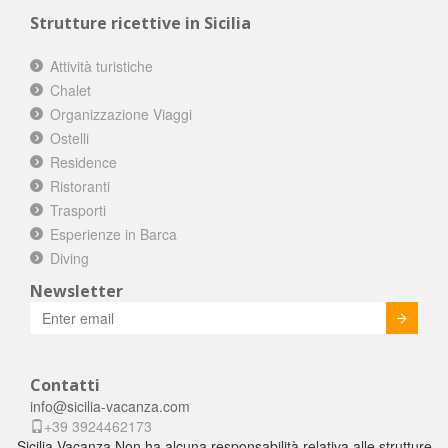
Strutture ricettive in Sicilia
Attività turistiche
Chalet
Organizzazione Viaggi
Ostelli
Residence
Ristoranti
Trasporti
Esperienze in Barca
Diving
Newsletter
Invia
Contatti
info@sicilia-vacanza.com
+39 3924462173
Sicilia-Vacanza Non ha alcuna responsabilità relativa alle strutture