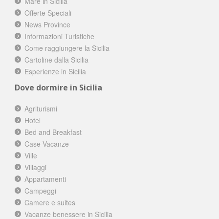
Mare in Sicilia
Offerte Speciali
News Province
Informazioni Turistiche
Come raggiungere la Sicilia
Cartoline dalla Sicilia
Esperienze in Sicilia
Dove dormire in Sicilia
Agriturismi
Hotel
Bed and Breakfast
Case Vacanze
Ville
Villaggi
Appartamenti
Campeggi
Camere e suites
Vacanze benessere in Sicilia