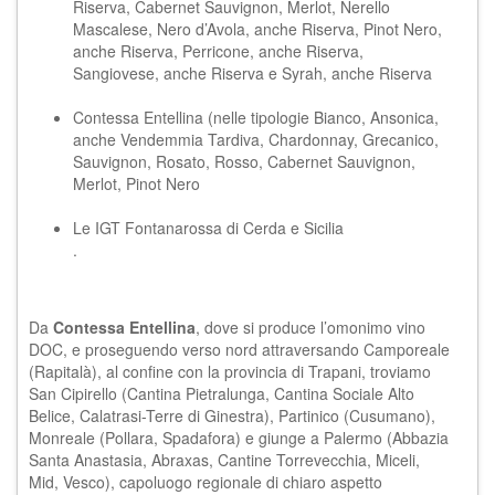
Riserva, Cabernet Sauvignon, Merlot, Nerello
Mascalese, Nero d’Avola, anche Riserva, Pinot Nero,
anche Riserva, Perricone, anche Riserva,
Sangiovese, anche Riserva e Syrah, anche Riserva
Contessa Entellina (nelle tipologie Bianco, Ansonica,
anche Vendemmia Tardiva, Chardonnay, Grecanico,
Sauvignon, Rosato, Rosso, Cabernet Sauvignon,
Merlot, Pinot Nero
Le IGT Fontanarossa di Cerda e Sicilia
.
Da
Contessa Entellina
, dove si produce l’omonimo vino
DOC, e proseguendo verso nord attraversando Camporeale
(Rapitalà), al confine con la provincia di Trapani, troviamo
San Cipirello (Cantina Pietralunga, Cantina Sociale Alto
Belice, Calatrasi-Terre di Ginestra), Partinico (Cusumano),
Monreale (Pollara, Spadafora) e giunge a Palermo (Abbazia
Santa Anastasia, Abraxas, Cantine Torrevecchia, Miceli,
Mid, Vesco), capoluogo regionale di chiaro aspetto