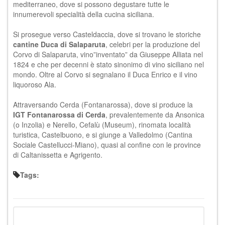
mediterraneo, dove si possono degustare tutte le
innumerevoli specialità della cucina siciliana.
Si prosegue verso Casteldaccia, dove si trovano le storiche
cantine Duca di Salaparuta
, celebri per la produzione del
Corvo di Salaparuta, vino”inventato” da Giuseppe Alliata nel
1824 e che per decenni è stato sinonimo di vino siciliano nel
mondo. Oltre al Corvo si segnalano il Duca Enrico e il vino
liquoroso Ala.
Attraversando Cerda (Fontanarossa), dove si produce la
IGT Fontanarossa di Cerda
, prevalentemente da Ansonica
(o Inzolia) e Nerello, Cefalù (Museum), rinomata località
turistica, Castelbuono, e si giunge a Valledolmo (Cantina
Sociale Castellucci-Miano), quasi al confine con le province
di Caltanissetta e
Agrigento
.
Tags: