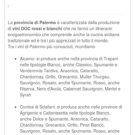
/
La
provincia di Palermo
è caratterizzata dalla produzione
di
vini DOC rossi e bianchi
che ne fanno un
itinerario
enogastronomico
che comprende anche la cucina siciliana
tradizionale ed è tra i più apprezzati in tutto il mondo.
Tra i vini di Palermo più conosciuti, ricordiamo
Alcamo: si produce anche nella provincia di Trapani
nelle tipologie Bianco, anche Classico, Spumante e
Vendemmia Tardiva, Ansonica, Cataratto,
Chardonnay, Grillo, Grecanico, Muller Thurgau,
Sauvignon, Rosato, anche Spumante, Rosso, anche
Riserva, Nero d’Avola, Cabernet Sauvignon, Merlot e
Syrah
Contea di Sclafani: si produce anche nelle province di
Agrigento e Caltanissetta nelle tipologie Bianco,
anche Dolce e Spumante, Ansonica, Cataratto,
Chardonnay, Grecanico, Grillo, Pinot Bianco,
Sauvignon, Rosato, anche Spumante, Rosso, anche