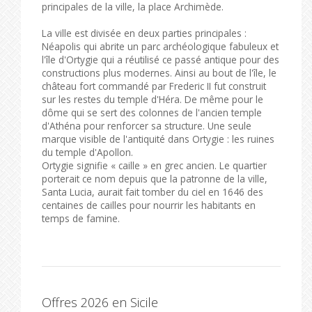
principales de la ville, la place Archimède.
La ville est divisée en deux parties principales :
Néapolis qui abrite un parc archéologique fabuleux et
l'île d'Ortygie qui a réutilisé ce passé antique pour des
constructions plus modernes. Ainsi au bout de l'île, le
château fort commandé par Frederic II fut construit
sur les restes du temple d'Héra. De même pour le
dôme qui se sert des colonnes de l'ancien temple
d'Athéna pour renforcer sa structure. Une seule
marque visible de l'antiquité dans Ortygie : les ruines
du temple d'Apollon.
Ortygie signifie « caille » en grec ancien. Le quartier
porterait ce nom depuis que la patronne de la ville,
Santa Lucia, aurait fait tomber du ciel en 1646 des
centaines de cailles pour nourrir les habitants en
temps de famine.
Offres 2026 en Sicile