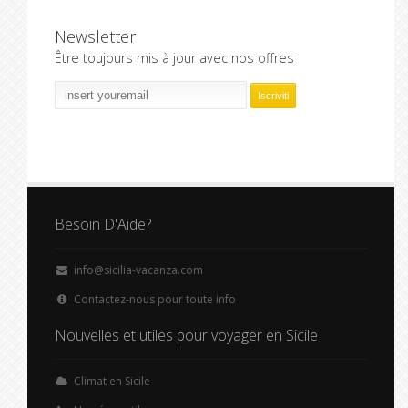
Newsletter
Être toujours mis à jour avec nos offres
Besoin D'Aide?
info@sicilia-vacanza.com
Contactez-nous pour toute info
Nouvelles et utiles pour voyager en Sicile
Climat en Sicile