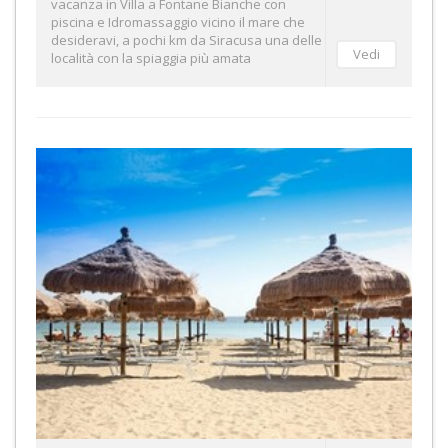
vacanza in Villa a Fontane Bianche con
piscina e Idromassaggio vicino il mare che
desideravi, a pochi km da Siracusa una delle
località con la spiaggia più amata