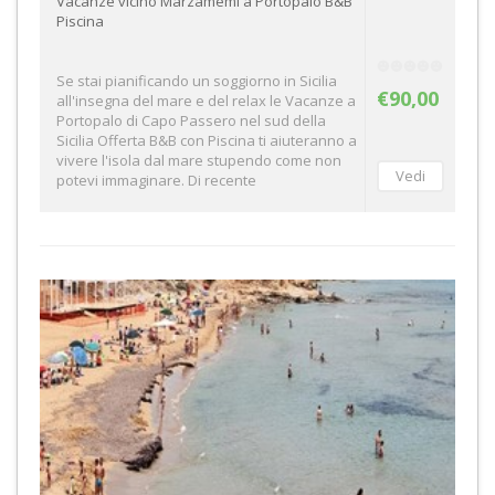
Vacanze vicino Marzamemi a Portopalo B&B
Piscina
Se stai pianificando un soggiorno in Sicilia
€90,00
all'insegna del mare e del relax le Vacanze a
Portopalo di Capo Passero nel sud della
Sicilia Offerta B&B con Piscina ti aiuteranno a
vivere l'isola dal mare stupendo come non
potevi immaginare. Di recente