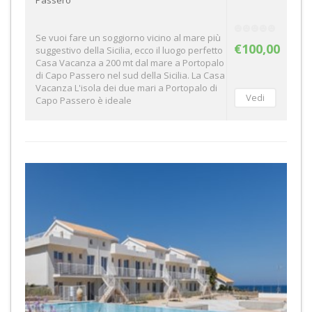
Se vuoi fare un soggiorno vicino al mare più
€100,00
suggestivo della Sicilia, ecco il luogo perfetto
Casa Vacanza a 200 mt dal mare a Portopalo
di Capo Passero nel sud della Sicilia. La Casa
Vacanza L'isola dei due mari a Portopalo di
Capo Passero è ideale