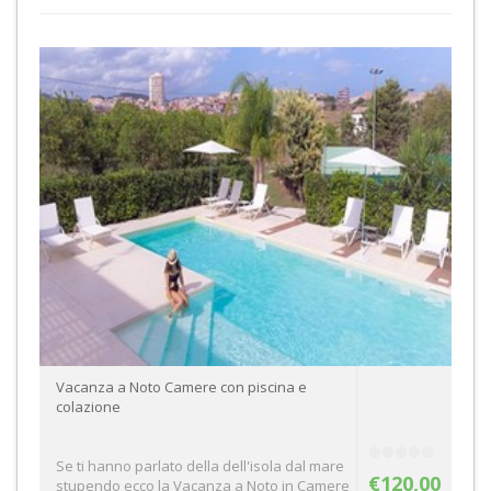
Vacanza a Noto Camere con piscina e
colazione
Se ti hanno parlato della dell'isola dal mare
€120,00
stupendo ecco la Vacanza a Noto in Camere