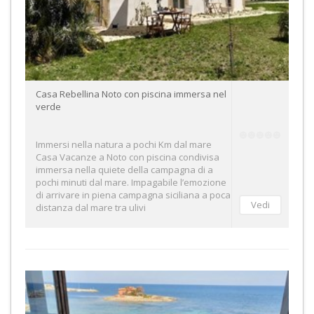
Casa Rebellina Noto con piscina immersa nel
verde
Immersi nella natura a pochi Km dal mare
Casa Vacanze a Noto con piscina condivisa
immersa nella quiete della campagna di a
pochi minuti dal mare. Impagabile l’emozione
di arrivare in piena campagna siciliana a poca
distanza dal mare tra ulivi