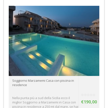
Soggiorno Marzamemi Casa con piscina in
residence
Nella punta più a sud della Sicilia ecco il
€190,00
miglior Soggiorno a Marzamemi in Casa con
piscina in residence a 250 mt dal mare, se hai