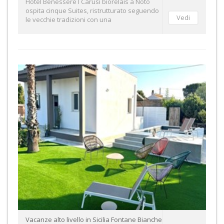
Hotel Benessere I Carusi biorelais a Noto
ospita cinque Suites, ristrutturato seguendo
le vecchie tradizioni con una
Vacanze alto livello in Sicilia Fontane Bianche