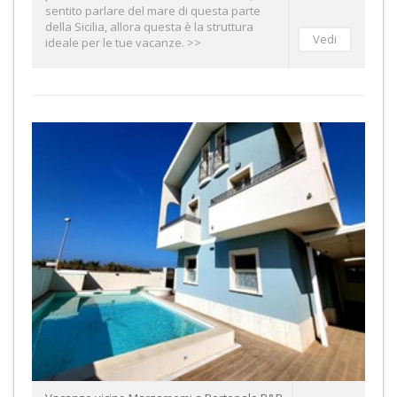
sentito parlare del mare di questa parte
della Sicilia, allora questa è la struttura
ideale per le tue vacanze. >>