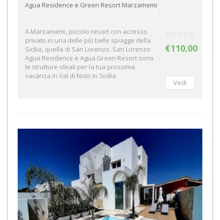
Agua Residence e Green Resort Marzamemi
A Marzamemi, piccolo resort con accesso
privato in una delle più belle spiagge della
€110,00
Sicilia, quella di San Lorenzo. San Lorenzo
Agua Residence e Agua Green Resort sono
le strutture ideali per la tua prossima
vacanza in Val di Noto in Sicilia