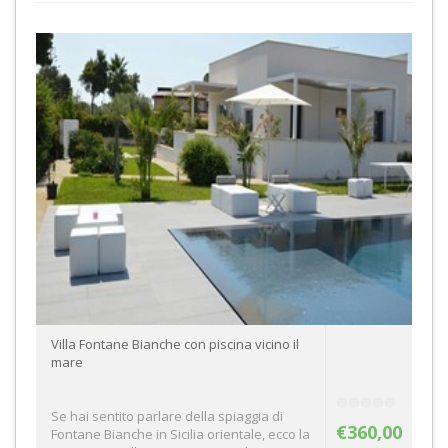
Villa Fontane Bianche con piscina vicino il
mare
Se hai sentito parlare della spiaggia di
€360,00
Fontane Bianche in Sicilia orientale, ecco la