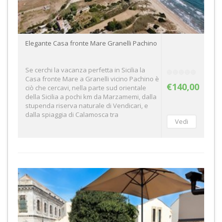
Elegante Casa fronte Mare Granelli Pachino
Se cerchi la vacanza perfetta in Sicilia la
Casa fronte Mare a Granelli vicino Pachino è
€140,00
ciò che cercavi, nella parte sud orientale
della Sicilia a pochi km da Marzamemi, dalla
stupenda riserva naturale di Vendicari, e
dalla spiaggia di Calamosca tra