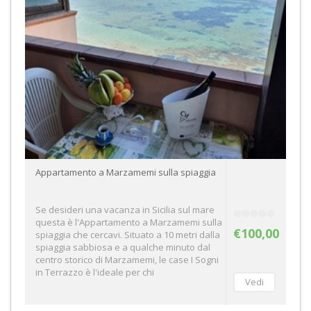
Appartamento a Marzamemi sulla spiaggia
Se desideri una vacanza in Sicilia sul mare
questa è l'Appartamento a Marzamemi sulla
€100,00
spiaggia che cercavi. Situato a 10 metri dalla
spiaggia sabbiosa e a qualche minuto dal
centro storico di Marzamemi, le case I Sogni
in Terrazzo è l'ideale per chi