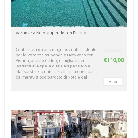
Vacanze a Noto stupende con Piscina
Contornata da una magnifica natura ideale
per le Vacanze stupende a Noto casa con
€110,00
Piscina, questo è il luogo migliore per
lasciarsi alle spalle qualsiasi pensiero e
rilassarsi nella natura siciliana a due passi
dal meraviglioso barocco di Noto e dal