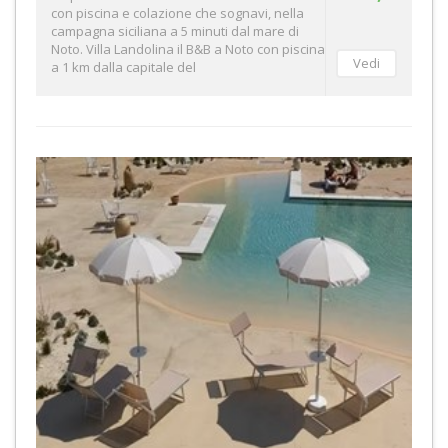
con piscina e colazione che sognavi, nella
campagna siciliana a 5 minuti dal mare di
Noto. Villa Landolina il B&B a Noto con piscina
a 1 km dalla capitale del