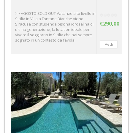
>> AGOSTO SOLD OUT Vacanze alto livello in
Sicilia in Villa a Fontane Bianche vicino
€290,00
Siracusa con stupenda piscina idrosalina di
ultima generazione, la location ideale per
vivere il soggiorno in Sicilia che hai sempre
sognato in un contesto da favola