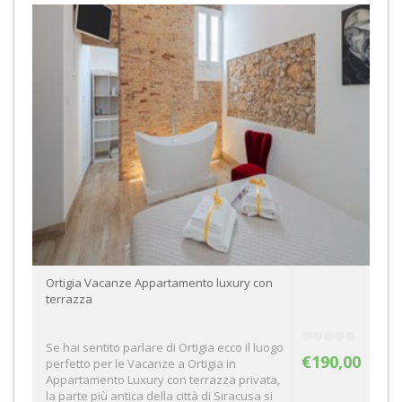
Ortigia Vacanze Appartamento luxury con
terrazza
Se hai sentito parlare di Ortigia ecco il luogo
€190,00
perfetto per le Vacanze a Ortigia in
Appartamento Luxury con terrazza privata,
la parte più antica della città di Siracusa si