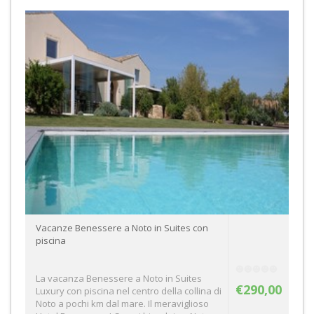
Vacanze Benessere a Noto in Suites con
piscina
La vacanza Benessere a Noto in Suites
€290,00
Luxury con piscina nel centro della collina di
Noto a pochi km dal mare. Il meraviglioso