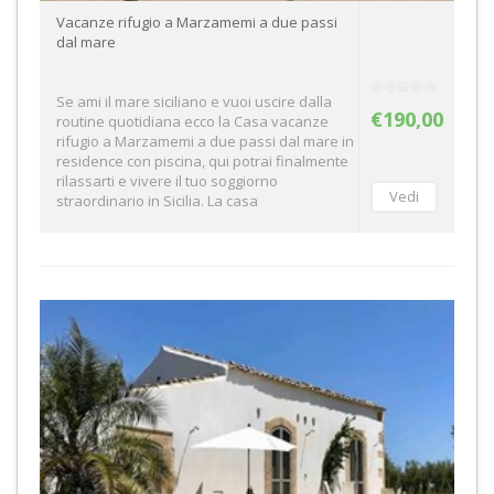
Vacanze rifugio a Marzamemi a due passi
dal mare
Se ami il mare siciliano e vuoi uscire dalla
€190,00
routine quotidiana ecco la Casa vacanze
rifugio a Marzamemi a due passi dal mare in
residence con piscina, qui potrai finalmente
rilassarti e vivere il tuo soggiorno
straordinario in Sicilia. La casa