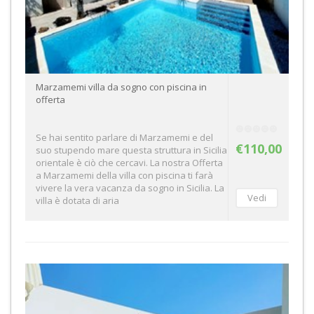
Marzamemi villa da sogno con piscina in
offerta
Se hai sentito parlare di Marzamemi e del
€110,00
suo stupendo mare questa struttura in Sicilia
orientale è ciò che cercavi. La nostra Offerta
a Marzamemi della villa con piscina ti farà
vivere la vera vacanza da sogno in Sicilia. La
villa è dotata di aria