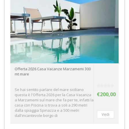
Offerta 2026 Casa Vacanze Marzamemi 300
mt mare
Se hai sentito parlare del mare siciliano
€200,00
questa è l'Offerta 2026 per la Casa Vacanza
a Marzamemi sul mare che fa per te, infatti la
casa con Piscina si trova a soli a 290 metri
dalla spiaggia Spinazza e a 500 metri
dall'incantevole borgo di